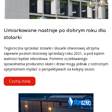
Umiarkowane nastroje po dobrym roku dla
stolarki
Tegoroczna sprzedaż stolarki i ślusarki otworowej utrzyma
zapewne poziom ilościowy sprzedaży roku 2021, a pod kątem
wartości będzie rekordowa. Pomimo oczekiwanego
spowolnienia producenci okien i drzwi mogą jednak z ostrożnym
optymizmem myśleć o perspektywach na kolejny sezon.
Czytaj dalej