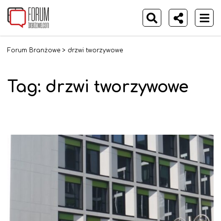
Forum Branżowe
>
drzwi tworzywowe
Tag:
drzwi tworzywowe