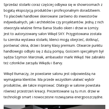
Sprzedaż stolarki coraz częściej odbywa się w showroomach z
bogatą ekspozycją produktów i profesjonalnym doradztwem.
To placówki handlowe skierowane zarówno do inwestorów
indywidualnych, jak i architektów czy projektantów. Jedną z nich
otworzyła właśnie firma Barva Studio okien i drzwi w Łomży.
Jest to autoryzowany salon Wikęd SKY. Przygotowana została
tu szeroka wystawa stolarki, klienci mogą obejrzeć, dotknąć,
porównać okna, drzwi i bramy klasy premium. Otwarcie punktu
handlowego odbyło się z dużą pompą. Gościem specjalnym był
sędzia Szymon Marciniak, ambasador marki Wikęd. Nie zabrakło
też członków zarządu Wikędu i Barvy.
Wikęd tłumaczy, że powstanie salonu jest odpowiedzią na
wymagania klientów. Ma przede wszystkim ułatwić wybór
produktów, ale także inspirować. Dlatego w salonie powstała
również przestrzeń kreacji. Prezentowane są tu m.in. drzwi w
technologii smart i nowoczesne rozwiązania energooszczędne.