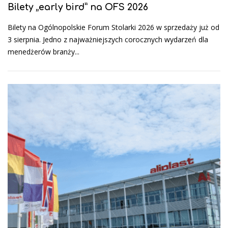
Bilety „early bird” na OFS 2026
Bilety na Ogólnopolskie Forum Stolarki 2026 w sprzedaży już od
3 sierpnia. Jedno z najważniejszych corocznych wydarzeń dla
menedżerów branży...