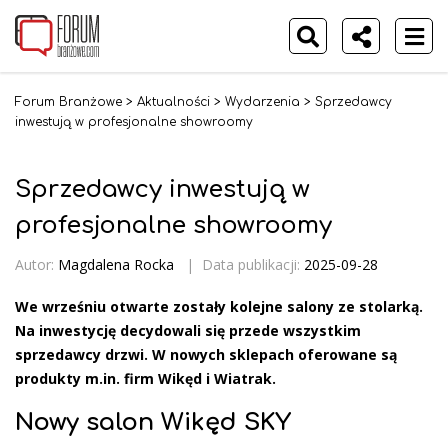
Forum Branżowe
>
Aktualności
>
Wydarzenia
>
Sprzedawcy
inwestują w profesjonalne showroomy
Sprzedawcy inwestują w
profesjonalne showroomy
Autor:
Magdalena Rocka
|
Data publikacji:
2025-09-28
We wrześniu otwarte zostały kolejne salony ze stolarką.
Na inwestycję decydowali się przede wszystkim
sprzedawcy drzwi. W nowych sklepach oferowane są
produkty m.in. firm Wikęd i Wiatrak.
Nowy salon Wikęd SKY