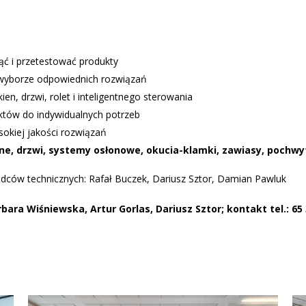
ąć i przetestować produkty
 wyborze odpowiednich rozwiązań
en, drzwi, rolet i inteligentnego sterowania
tów do indywidualnych potrzeb
okiej jakości rozwiązań
ne, drzwi, systemy osłonowe, okucia-klamki, zawiasy, pochwyt
adców technicznych: Rafał Buczek, Dariusz Sztor, Damian Pawluk
ra Wiśniewska, Artur Gorlas, Dariusz Sztor; kontakt tel.: 65 