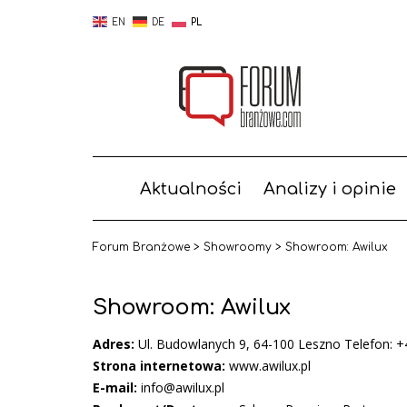
EN
DE
PL
Aktualności
Analizy i opinie
Forum Branżowe
>
Showroomy
>
Showroom: Awilux
Showroom: Awilux
Adres:
Ul. Budowlanych 9, 64-100 Leszno Telefon: +
Strona internetowa:
www.awilux.pl
E-mail:
info@awilux.pl