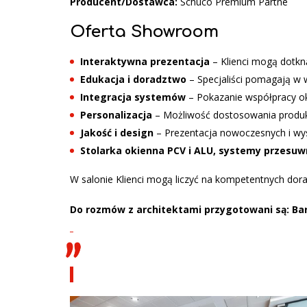
Producent/Dostawca:
Schuco Premium Partne
Oferta Showroom
Interaktywna prezentacja
– Klienci mogą dotkn
Edukacja i doradztwo
– Specjaliści pomagają w
Integracja systemów
– Pokazanie współpracy oki
Personalizacja
– Możliwość dostosowania produk
Jakość i design
– Prezentacja nowoczesnych i wys
Stolarka okienna PCV i ALU, systemy przesuw
W salonie Klienci mogą liczyć na kompetentnych dor
Do rozmów z architektami przygotowani są: Barba