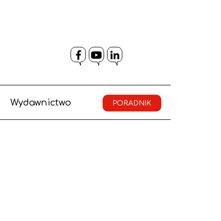
Facebook
YouTube
LinkedIn
Wydawnictwo
PORADNIK