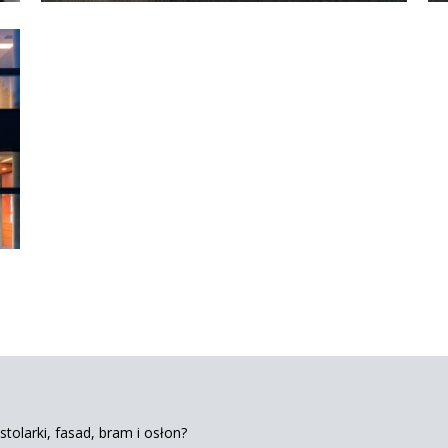
tolarki, fasad, bram i osłon?