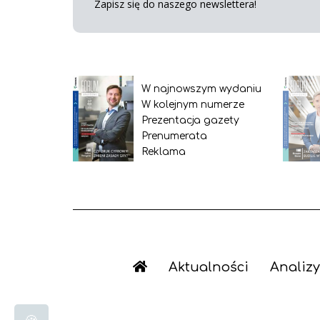
Zapisz się do naszego newslettera!
W najnowszym wydaniu
W kolejnym numerze
Prezentacja gazety
Prenumerata
Reklama
Aktualności
Analizy