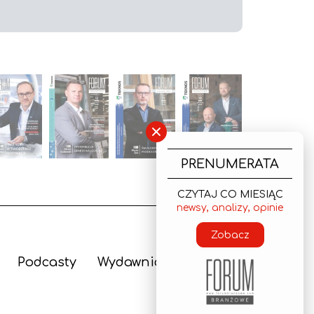
×
PRENUMERATA
CZYTAJ CO MIESIĄC
newsy, analizy, opinie
Zobacz
Podcasty
Wydawnictwo