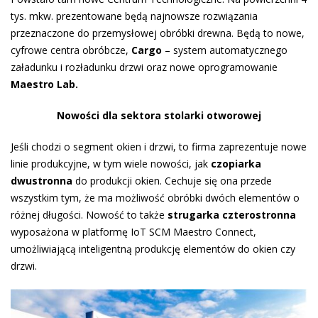
tys. mkw. prezentowane będą najnowsze rozwiązania
przeznaczone do przemysłowej obróbki drewna. Będą to nowe,
cyfrowe centra obróbcze,
Cargo
– system automatycznego
załadunku i rozładunku drzwi oraz nowe oprogramowanie
Maestro Lab.
Nowości dla sektora stolarki otworowej
Jeśli chodzi o segment okien i drzwi, to firma zaprezentuje nowe
linie produkcyjne, w tym wiele nowości, jak
czopiarka
dwustronna
do produkcji okien. Cechuje się ona przede
wszystkim tym, że ma możliwość obróbki dwóch elementów o
różnej długości. Nowość to także
strugarka czterostronna
wyposażona w platformę IoT SCM Maestro Connect,
umożliwiającą inteligentną produkcję elementów do okien czy
drzwi.