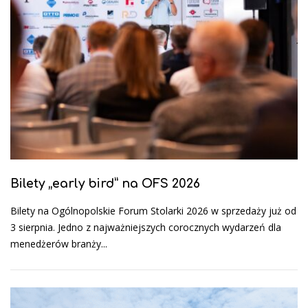
Bilety „early bird” na OFS 2026
Bilety na Ogólnopolskie Forum Stolarki 2026 w sprzedaży już od
3 sierpnia. Jedno z najważniejszych corocznych wydarzeń dla
menedżerów branży...