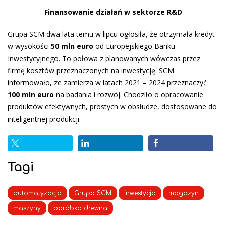
Finansowanie działań w sektorze R&D
Grupa SCM dwa lata temu w lipcu ogłosiła, że otrzymała kredyt
w wysokości
50 mln euro
od Europejskiego Banku
Inwestycyjnego. To połowa z planowanych wówczas przez
firmę kosztów przeznaczonych na inwestycję. SCM
informowało, ze zamierza w latach 2021 – 2024 przeznaczyć
100 mln euro
na badania i rozwój. Chodziło o opracowanie
produktów efektywnych, prostych w obsłudze, dostosowane do
inteligentnej produkcji.
Tagi
automatyzacja
Grupa SCM
inwestycja
magazyn
maszyny
obróbka drewna