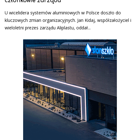
członkowie zarządu
U wicelidera systemów aluminiowych w Polsce doszło do
kluczowych zmian organizacyjnych. Jan Kidaj, współzałożyciel i
wieloletni prezes zarządu Aliplastu, oddał...