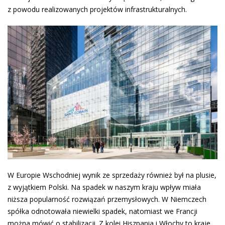
z powodu realizowanych projektów infrastrukturalnych.
W Europie Wschodniej wynik ze sprzedaży również był na plusie,
z wyjątkiem Polski. Na spadek w naszym kraju wpływ miała
niższa popularność rozwiązań przemysłowych. W Niemczech
spółka odnotowała niewielki spadek, natomiast we Francji
można mówić o stabilizacji. Z kolei Hiszpania i Włochy to kraje,