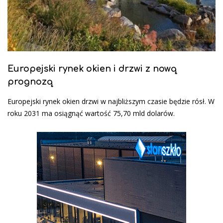
Europejski rynek okien i drzwi z nową
prognozą
Europejski rynek okien drzwi w najbliższym czasie będzie rósł. W
roku 2031 ma osiągnąć wartość 75,70 mld dolarów.