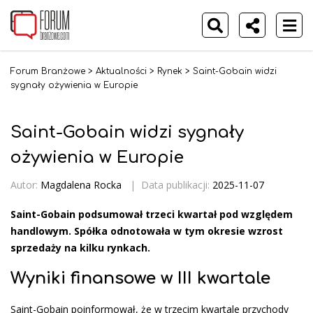
Forum Branżowe
>
Aktualności
>
Rynek
>
Saint-Gobain widzi
sygnały ożywienia w Europie
Saint-Gobain widzi sygnały
ożywienia w Europie
Autor:
Magdalena Rocka
|
Data publikacji:
2025-11-07
Saint-Gobain podsumował trzeci kwartał pod względem
handlowym. Spółka odnotowała w tym okresie wzrost
sprzedaży na kilku rynkach.
Wyniki finansowe w III kwartale
Saint-Gobain poinformował, że w trzecim kwartale przychody