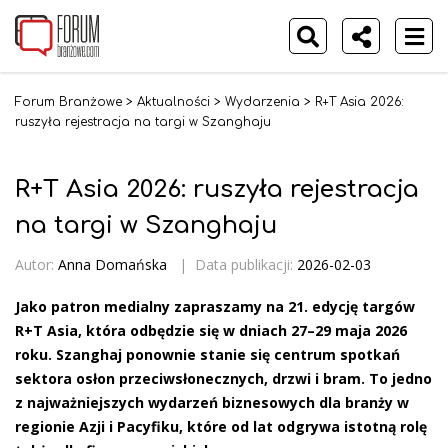
Forum Branżowe
>
Aktualności
>
Wydarzenia
>
R+T Asia 2026:
ruszyła rejestracja na targi w Szanghaju
R+T Asia 2026: ruszyła rejestracja
na targi w Szanghaju
Autor:
Anna Domańska
|
Data publikacji:
2026-02-03
Jako patron medialny zapraszamy na 21. edycję targów
R+T Asia, która odbędzie się w dniach 27–29 maja 2026
roku. Szanghaj ponownie stanie się centrum spotkań
sektora osłon przeciwsłonecznych, drzwi i bram. To jedno
z najważniejszych wydarzeń biznesowych dla branży w
regionie Azji i Pacyfiku, które od lat odgrywa istotną rolę