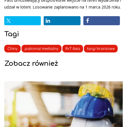
Pass umożliwiający bezpośrednie wejście na teren wydarzenia i
udział w loterii. Losowanie zaplanowano na 1 marca 2026 roku.
Tagi
Chiny
patronat medialny
R+T Asia
targi branżowe
Zobacz również