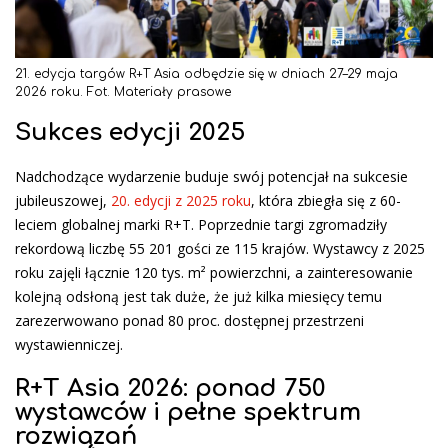
21. edycja targów R+T Asia odbędzie się w dniach 27–29 maja
2026 roku. Fot. Materiały prasowe
Sukces edycji 2025
Nadchodzące wydarzenie buduje swój potencjał na sukcesie
jubileuszowej,
20. edycji z 2025 roku
, która zbiegła się z 60-
leciem globalnej marki R+T. Poprzednie targi zgromadziły
rekordową liczbę 55 201 gości ze 115 krajów. Wystawcy z 2025
roku zajęli łącznie 120 tys. m² powierzchni, a zainteresowanie
kolejną odsłoną jest tak duże, że już kilka miesięcy temu
zarezerwowano ponad 80 proc. dostępnej przestrzeni
wystawienniczej.
R+T Asia 2026: ponad 750
wystawców i pełne spektrum
rozwiązań