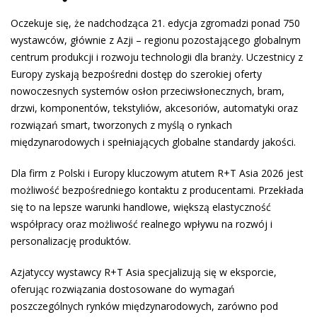
Oczekuje się, że nadchodząca 21. edycja zgromadzi ponad 750
wystawców, głównie z Azji – regionu pozostającego globalnym
centrum produkcji i rozwoju technologii dla branży. Uczestnicy z
Europy zyskają bezpośredni dostęp do szerokiej oferty
nowoczesnych systemów osłon przeciwsłonecznych, bram,
drzwi, komponentów, tekstyliów, akcesoriów, automatyki oraz
rozwiązań smart, tworzonych z myślą o rynkach
międzynarodowych i spełniających globalne standardy jakości.
Dla firm z Polski i Europy kluczowym atutem R+T Asia 2026 jest
możliwość bezpośredniego kontaktu z producentami. Przekłada
się to na lepsze warunki handlowe, większą elastyczność
współpracy oraz możliwość realnego wpływu na rozwój i
personalizację produktów.
Azjatyccy wystawcy R+T Asia specjalizują się w eksporcie,
oferując rozwiązania dostosowane do wymagań
poszczególnych rynków międzynarodowych, zarówno pod