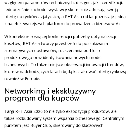
względem parametrów technicznych, designu, jak i certyfikacji.
Jednocześnie zachodni wystawcy skutecznie adresują swoją
ofertę do rynków azjatyckich, a R+T Asia od lat pozostaje jedną
z najefektywniejszych platform do prowadzenia biznesu w Azji.
W kontekście rosnącej konkurencji i potrzeby optymalizacji
kosztów, R+T Asia tworzy przestrzeń do poszukiwania
alternatywnych dostawców, rozszerzania portfolio
produktowego oraz identyfikowania nowych modeli
biznesowych. To także miejsce obserwacji innowacji i trendów,
które w nadchodzących latach będą kształtować ofertę rynkową
również w Europie.
Networking i ekskluzywny
program dla kupców
Targi R+T Asia 2026 to nie tylko ekspozycja produktów, ale
także rozbudowany system wsparcia biznesowego. Centralnym
punktem jest Buyer Club, skierowany do kluczowych