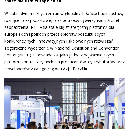
także dla firm europejskich.
W dobie dynamicznych zmian w globalnych łańcuchach dostaw,
rosnącej presji kosztowej oraz potrzeby dywersyfikacji źródeł
zaopatrzenia, R+T Asia staje się strategiczną platformą dla
europejskich i polskich przedsiębiorstw poszukujących
konkurencyjnych, innowacyjnych i skalowalnych rozwiązań.
Tegoroczne wydarzenie w National Exhibition and Convention
Center (NECC) zapowiada się jako jedna z najważniejszych
platform kontraktacyjnych dla producentów, dystrybutorów oraz
deweloperów z całego regionu Azji i Pacyfiku.