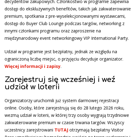
decydentów zakupowych. Członkostwo w programie zapewnia
dostęp do ekskluzywnych benefitów, takich jak zakwaterowanie
premium, spotkania z pre-wyselekcjonowanymi wystawcami,
dostęp do Buyer Club Lounge podczas targów, networking z
innymi członkami programu oraz zaproszenie na
międzynarodowy event networkingowy VIP International Party.
Udział w programie jest bezpłatny, jednak ze względu na
ograniczoną liczbę miejsc, o przyjęciu decyduje organizator.
Więcej informacji i zapisy
.
Zarejestruj się wcześniej i weź
udział w loterii
Organizatorzy uruchomili już system darmowej rejestracji
online. Osoby, które zarejestrują się do 28 lutego 2026 roku,
wezmą udział w loterii, w której trzy osoby wygrają trzydniowe
zakwaterowanie premium w czasie trwania targów. Wszyscy
uczestnicy zarejstrowani
TUTAJ
otrzymają bezpłatny Visitor