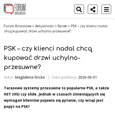
Forum Branżowe
>
Aktualności
>
Rynek
>
PSK – czy klienci nadal
chcą kupować drzwi uchylno-przesuwne?
PSK – czy klienci nadal chcą
kupować drzwi uchylno-
przesuwne?
Autor:
Magdalena Rocka
|
Data publikacji:
2026-06-01
Tarasowe systemy przesuwne to popularne PSK, a także
HST (HS) czy slide. Jednak w czasach zmieniających się
wymagań klientów pojawia się pytanie, czy wciąż jest
popyt na PSK?