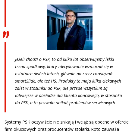
Jeżeli chodzi o PSK, to od kilku lat obserwujemy lekki
trend spadkowy, który zdecydowanie wzmocnił się w
ostatnich dwóch latach, głównie na rzecz rozwiązań
smartSlide, ale też HS. Produkty te mają kilka ciekawych
zalet w stosunku do PSK, ale przede wszystkim są
łatwiejsze w obsłudze dla klienta końcowego, w stosunku
do PSK, a to pozwala unikać problemów serwisowych.
Systemy PSK oczywiście nie znikają i wciąż są obecne w ofercie
firm okuciowych oraz producentów stolarki. Roto zauważa