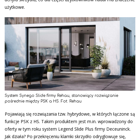
użytkowe.
System Synego Slide firmy Rehau, stanowiący rozwiązanie
pośrednie między PSK a HS. Fot. Rehau
Pojawiają się rozwiązania tzw. hybrydowe, w których łączone są
funkcje PSK z HS. Takim produktem jest m.in. wprowadzony do
oferty w tym roku system Legend Slide Plus firmy Deceuninck.
Jak działa? Po przekręceniu klamki skrzydło odryglowuje się,