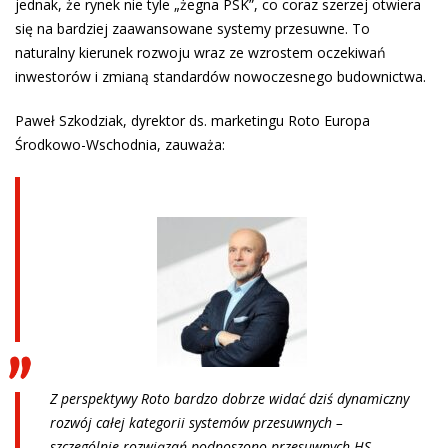
jednak, że rynek nie tyle „żegna PSK”, co coraz szerzej otwiera
się na bardziej zaawansowane systemy przesuwne. To
naturalny kierunek rozwoju wraz ze wzrostem oczekiwań
inwestorów i zmianą standardów nowoczesnego budownictwa.
Paweł Szkodziak, dyrektor ds. marketingu Roto Europa
Środkowo-Wschodnia, zauważa:
Z perspektywy Roto bardzo dobrze widać dziś dynamiczny
rozwój całej kategorii systemów przesuwnych –
szczególnie rozwiązań podnoszono-przesuwnych HS,