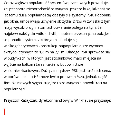
Coraz większa popularność systemów przesuwnych powoduje,
że jest spora różnorodność rozwiązań. Jeszcze kilka, kilkanaście
lat temu dużą popularnością cieszyły się systemy PSK. Podobnie
jak okna, umożliwiają uchylenie skrzydła. Drzwi w związku z tym
mają wysoki próg, natomiast otwieranie polega na tym, że
najpierw należy skrzydło uchylić, a potem przesunąć na bok. Jest
to ponadto system, z którego nie buduje się
wielkogabarytowych konstrukcji, najpopularniejsze wymiary
skrzydeł czynnych to 1,6 m na 2,1 m. Dlatego PSK sprawdza się
w budynkach, w których jest stosunkowo mało miejsca na
wyjście na balkon i taras, także w budownictwie
wielomieszkaniowym. Dużą zaletą drzwi PSK jest także ich cena,
w porównaniu do HS może być o połowę niższa. Jednak część
firm okuciowych sygnalizuje, że to rozwiązanie powoli traci na
popularności.
Krzysztof Ratajczak, dyrektor handlowy w Winkhausie przyznaje: