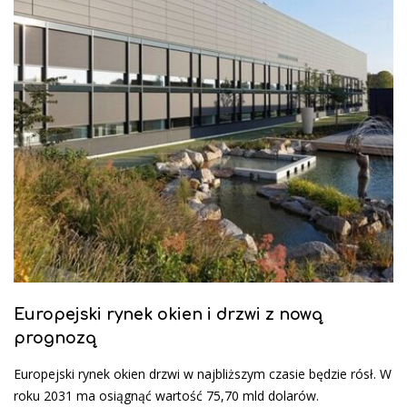
Europejski rynek okien i drzwi z nową
prognozą
Europejski rynek okien drzwi w najbliższym czasie będzie rósł. W
roku 2031 ma osiągnąć wartość 75,70 mld dolarów.