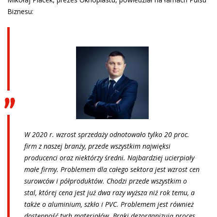
Biznesu:
W 2020 r. wzrost sprzedaży odnotowało tylko 20 proc.
firm z naszej branży, przede wszystkim najwięksi
producenci oraz niektórzy średni. Najbardziej ucierpiały
małe firmy. Problemem dla całego sektora jest wzrost cen
surowców i półproduktów. Chodzi przede wszystkim o
stal, której cena jest już dwa razy wyższa niż rok temu, a
także o aluminium, szkło i PVC. Problemem jest również
dostępność tych materiałów. Braki dezorganizują proces