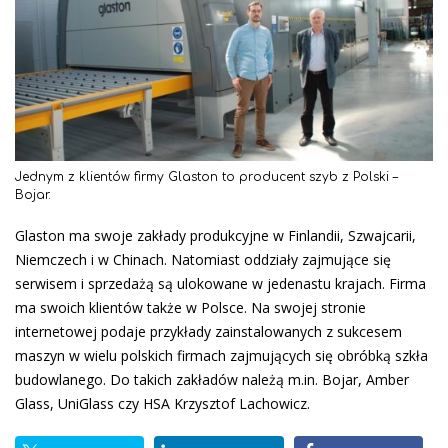
Jednym z klientów firmy Glaston to producent szyb z Polski –
Bojar.
Glaston ma swoje zakłady produkcyjne w Finlandii, Szwajcarii,
Niemczech i w Chinach. Natomiast oddziały zajmujące się
serwisem i sprzedażą są ulokowane w jedenastu krajach. Firma
ma swoich klientów także w Polsce. Na swojej stronie
internetowej podaje przykłady zainstalowanych z sukcesem
maszyn w wielu polskich firmach zajmujących się obróbką szkła
budowlanego. Do takich zakładów należą m.in. Bojar, Amber
Glass, UniGlass czy HSA Krzysztof Lachowicz.