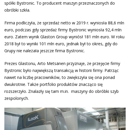
spółki Bystronic. To producent maszyn przeznaczonych do
obróbki szkła.
Firma podliczyła, że sprzedaż netto w 2019 r. wyniosła 88,6 mln
euro, podczas gdy sprzedaż firmy Bystronic wyniosła 92,4 mln
euro. Zatem wynik Glaston Group wyniósł 181 mln euro. W roku
2018 był to wyniki 101 mln euro, jednak był to okres, gdy do
Grupy nie należała jeszcze firma Bystronic.
Prezes Glastonu, Arto Metsänen przyznaje, że przejęcie firmy
Bystronic było największą transakcją w historii firmy. Patrząc
nawet na liczbę pracowników, to zwiększyła się ona ponad
dwukrotnie. Także portfolio produktów znacząco się
rozszerzyło. Znalazły się tam m.in. maszyny do obróbki szyb
zespolonych.