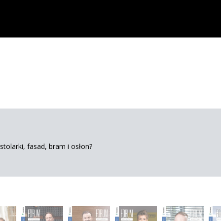
tolarki, fasad, bram i osłon?