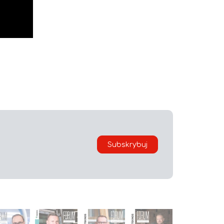
Subskrybuj