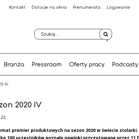
Kontakt
Dotacje na okna
Prenumerata
Logowanie
Branża
Pressroom
Oferty pracy
Podcasty
0 IV
zon 2020 IV
-22
emat premier produktowych na sezon 2020 w świecie stolarki.
lisko 100 uczestników poznało nowinki przygotowane przez 11 f