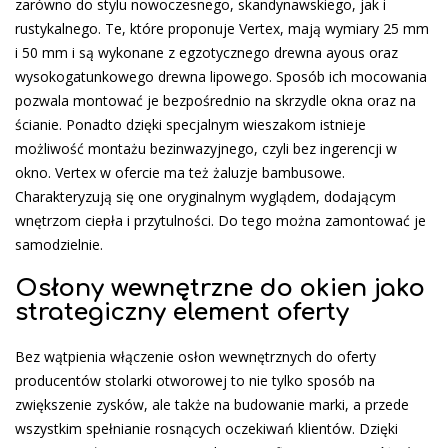
zarówno do stylu nowoczesnego, skandynawskiego, jak i
rustykalnego. Te, które proponuje Vertex, mają wymiary 25 mm
i 50 mm i są wykonane z egzotycznego drewna ayous oraz
wysokogatunkowego drewna lipowego. Sposób ich mocowania
pozwala montować je bezpośrednio na skrzydle okna oraz na
ścianie. Ponadto dzięki specjalnym wieszakom istnieje
możliwość montażu bezinwazyjnego, czyli bez ingerencji w
okno. Vertex w ofercie ma też żaluzje bambusowe.
Charakteryzują się one oryginalnym wyglądem, dodającym
wnętrzom ciepła i przytulności. Do tego można zamontować je
samodzielnie.
Osłony wewnętrzne do okien jako
strategiczny element oferty
Bez wątpienia włączenie osłon wewnętrznych do oferty
producentów stolarki otworowej to nie tylko sposób na
zwiększenie zysków, ale także na budowanie marki, a przede
wszystkim spełnianie rosnących oczekiwań klientów. Dzięki