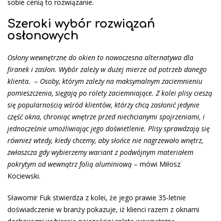
sobie cenią to rozwiązanie.
Szeroki wybór rozwiązań
osłonowych
Osłony wewnętrzne do okien to nowoczesna alternatywa dla
firanek i zasłon. Wybór zależy w dużej mierze od potrzeb danego
klienta. – Osoby, którym zależy na maksymalnym zaciemnieniu
pomieszczenia, sięgają po rolety zaciemniające. Z kolei plisy cieszą
się popularnością wśród klientów, którzy chcą zasłonić jedynie
część okna, chroniąc wnętrze przed niechcianymi spojrzeniami, i
jednocześnie umożliwiając jego doświetlenie. Plisy sprawdzają się
również wtedy, kiedy chcemy, aby słońce nie nagrzewało wnętrz,
zwłaszcza gdy wybierzemy wariant z podwójnym materiałem
pokrytym od wewnątrz folią aluminiową
– mówi Miłosz
Kociewski.
Sławomir Fuk stwierdza z kolei, że jego prawie 35-letnie
doświadczenie w branży pokazuje, iż klienci razem z oknami