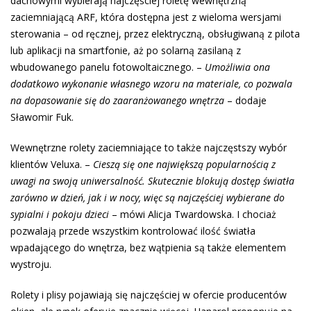
dachowymi wybierają najczęściej roletę wewnętrzną
zaciemniającą ARF, która dostępna jest z wieloma wersjami
sterowania – od ręcznej, przez elektryczną, obsługiwaną z pilota
lub aplikacji na smartfonie, aż po solarną zasilaną z
wbudowanego panelu fotowoltaicznego. –
Umożliwia ona
dodatkowo wykonanie własnego wzoru na materiale, co pozwala
na dopasowanie się do zaaranżowanego wnętrza
– dodaje
Sławomir Fuk.
Wewnętrzne rolety zaciemniające to także najczęstszy wybór
klientów Veluxa. –
Cieszą się one największą popularnością z
uwagi na swoją uniwersalność. Skutecznie blokują dostęp światła
zarówno w dzień, jak i w nocy, więc są najczęściej wybierane do
sypialni i pokoju dzieci
– mówi Alicja Twardowska. I chociaż
pozwalają przede wszystkim kontrolować ilość światła
wpadającego do wnętrza, bez wątpienia są także elementem
wystroju.
Rolety i plisy pojawiają się najczęściej w ofercie producentów