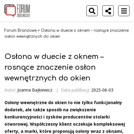
Forum Branżowe
>
Osłona w duecie z oknem – rosnące znaczenie
osłon wewnętrznych do okien
Osłona w duecie z oknem –
rosnące znaczenie osłon
wewnętrznych do okien
Autor:
Joanna Bajkiewicz
|
Data publikacji:
2025-06-03
Osłony wewnętrzne do okien to nie tylko funkcjonalny
dodatek, ale także sposób na zwiększenie
konkurencyjności i zysków producentów stolarki
otworowej. Współczesny klient oczekuje kompleksowej
oferty, a marki, które proponują osłony wraz z oknami,