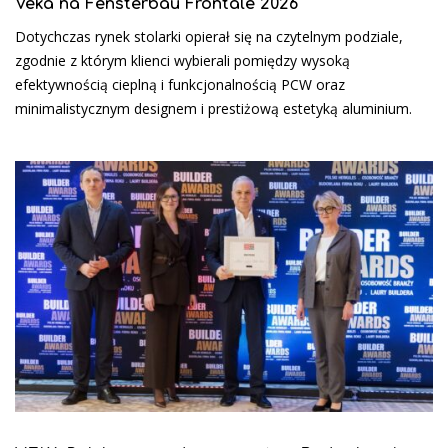
Veka na Fensterbau Frontale 2026
Dotychczas rynek stolarki opierał się na czytelnym podziale,
zgodnie z którym klienci wybierali pomiędzy wysoką
efektywnością cieplną i funkcjonalnością PCW oraz
minimalistycznym designem i prestiżową estetyką aluminium.