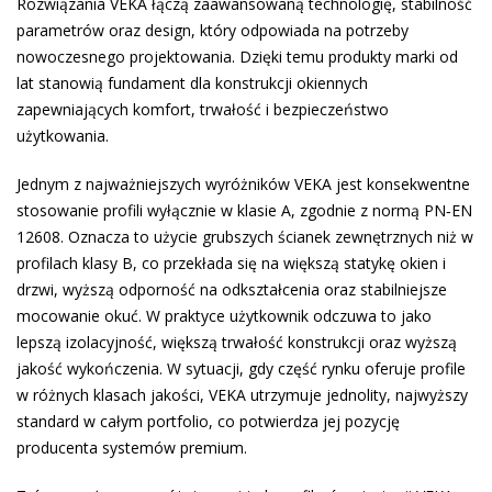
Rozwiązania VEKA łączą zaawansowaną technologię, stabilność
parametrów oraz design, który odpowiada na potrzeby
nowoczesnego projektowania. Dzięki temu produkty marki od
lat stanowią fundament dla konstrukcji okiennych
zapewniających komfort, trwałość i bezpieczeństwo
użytkowania.
Jednym z najważniejszych wyróżników VEKA jest konsekwentne
stosowanie profili wyłącznie w klasie A, zgodnie z normą PN‑EN
12608. Oznacza to użycie grubszych ścianek zewnętrznych niż w
profilach klasy B, co przekłada się na większą statykę okien i
drzwi, wyższą odporność na odkształcenia oraz stabilniejsze
mocowanie okuć. W praktyce użytkownik odczuwa to jako
lepszą izolacyjność, większą trwałość konstrukcji oraz wyższą
jakość wykończenia. W sytuacji, gdy część rynku oferuje profile
w różnych klasach jakości, VEKA utrzymuje jednolity, najwyższy
standard w całym portfolio, co potwierdza jej pozycję
producenta systemów premium.