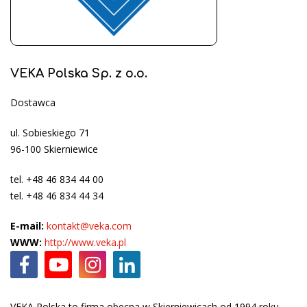
VEKA Polska Sp. z o.o.
Dostawca
ul. Sobieskiego 71
96-100 Skierniewice
tel. +48 46 834 44 00
tel. +48 46 834 44 34
E-mail:
kontakt@veka.com
WWW:
http://www.veka.pl
VEKA Polska to firma obecna w Skierniewicach od 1994 roku,