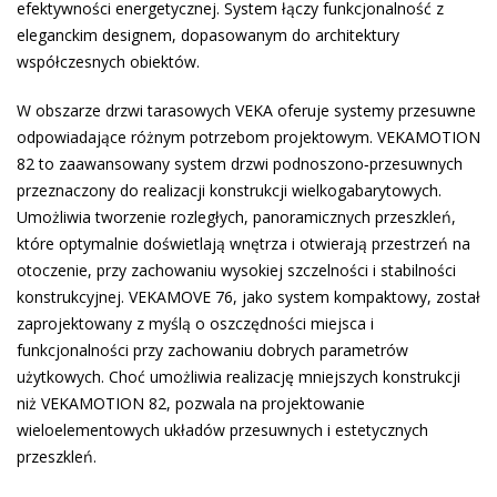
efektywności energetycznej. System łączy funkcjonalność z
eleganckim designem, dopasowanym do architektury
współczesnych obiektów.
W obszarze drzwi tarasowych VEKA oferuje systemy przesuwne
odpowiadające różnym potrzebom projektowym. VEKAMOTION
82 to zaawansowany system drzwi podnoszono‑przesuwnych
przeznaczony do realizacji konstrukcji wielkogabarytowych.
Umożliwia tworzenie rozległych, panoramicznych przeszkleń,
które optymalnie doświetlają wnętrza i otwierają przestrzeń na
otoczenie, przy zachowaniu wysokiej szczelności i stabilności
konstrukcyjnej. VEKAMOVE 76, jako system kompaktowy, został
zaprojektowany z myślą o oszczędności miejsca i
funkcjonalności przy zachowaniu dobrych parametrów
użytkowych. Choć umożliwia realizację mniejszych konstrukcji
niż VEKAMOTION 82, pozwala na projektowanie
wieloelementowych układów przesuwnych i estetycznych
przeszkleń.