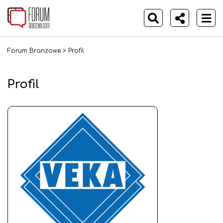
Forum Branżowe
>
Profil
Profil