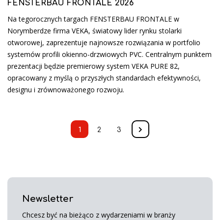
FENSTERBAU FRONTALE 2026
Na tegorocznych targach FENSTERBAU FRONTALE w
Norymberdze firma VEKA, światowy lider rynku stolarki
otworowej, zaprezentuje najnowsze rozwiązania w portfolio
systemów profili okienno-drzwiowych PVC. Centralnym punktem
prezentacji będzie premierowy system VEKA PURE 82,
opracowany z myślą o przyszłych standardach efektywności,
designu i zrównoważonego rozwoju.
1
2
3
Newsletter
Chcesz być na bieżąco z wydarzeniami w branży