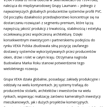
należąca do międzynarodowej Grupy Laumann – jednego z
najważniejszych globalnych producentów systemów profili PVC.
Od początku działalności przedsiębiorstwo koncentruje się na
dostarczaniu rozwiązań z segmentu premium, które łączą
najwyższą jakość produkcji z trwałością, stabilnością i estetyką
oczekiwaną przez współczesną architekturę. Dzięki
konsekwentnym inwestycjom i partnerskiemu podejściu do
rynku VEKA Polska zbudowała silną pozycję zaufanego
dostawcy systemów wykorzystywanych przez producentów
okien, drzwi i rolet w całym kraju. Otrzymana nagroda
Budowlana Marka Roku stanowi potwierdzenie tego
wieloletniego rozwoju.
Grupa VEKA działa globalnie, posiadając zakłady produkcyjne i
oddziały na wielu kontynentach. Jej systemy trafiają do
producentów stolarki, architektów i inwestorów na wielu
rynkach, wspierając realizację zarówno kameralnych inwestycji
mieszkaniowych, jak i dużych projektów komercyjnych.