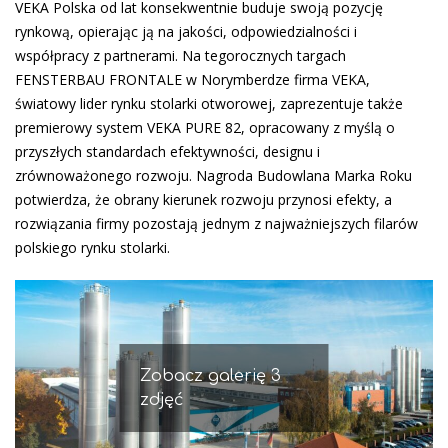
VEKA Polska od lat konsekwentnie buduje swoją pozycję
rynkową, opierając ją na jakości, odpowiedzialności i
współpracy z partnerami. Na tegorocznych targach
FENSTERBAU FRONTALE w Norymberdze firma VEKA,
światowy lider rynku stolarki otworowej, zaprezentuje także
premierowy system VEKA PURE 82, opracowany z myślą o
przyszłych standardach efektywności, designu i
zrównoważonego rozwoju. Nagroda Budowlana Marka Roku
potwierdza, że obrany kierunek rozwoju przynosi efekty, a
rozwiązania firmy pozostają jednym z najważniejszych filarów
polskiego rynku stolarki.
Zobacz galerię 3
zdjęć