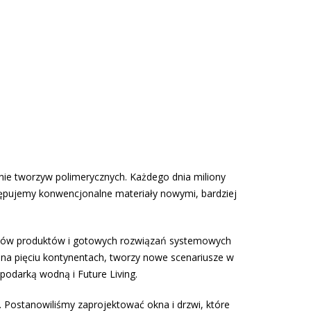
nie tworzyw polimerycznych. Każdego dnia miliony
stępujemy konwencjonalne materiały nowymi, bardziej
wców produktów i gotowych rozwiązań systemowych
 na pięciu kontynentach, tworzy nowe scenariusze w
podarką wodną i Future Living.
. Postanowiliśmy zaprojektować okna i drzwi, które