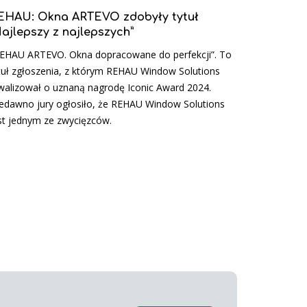
EHAU: Okna ARTEVO zdobyły tytuł
Najlepszy z najlepszych”
EHAU ARTEVO. Okna dopracowane do perfekcji”. To
tuł zgłoszenia, z którym REHAU Window Solutions
walizował o uznaną nagrodę Iconic Award 2024.
edawno jury ogłosiło, że REHAU Window Solutions
st jednym ze zwycięzców.