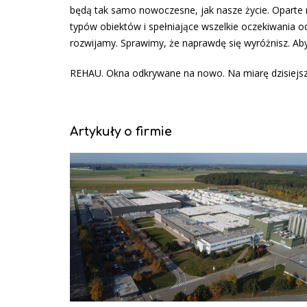
będą tak samo nowoczesne, jak nasze życie. Oparte 
typów obiektów i spełniające wszelkie oczekiwania od
rozwijamy. Sprawimy, że naprawdę się wyróżnisz. Abyś
REHAU. Okna odkrywane na nowo. Na miarę dzisiejsz
Artykuły o firmie