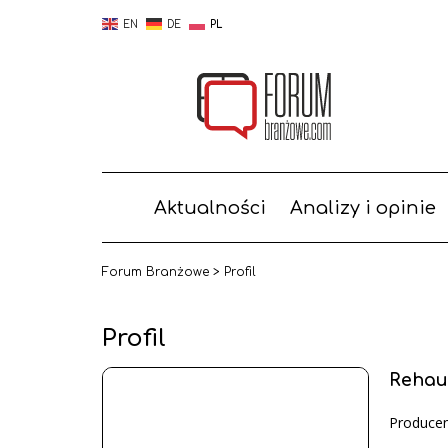
EN
DE
PL
Aktualności
Analizy i opinie
Forum Branżowe
>
Profil
Profil
Rehau
Produce