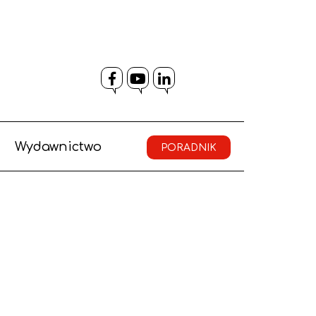
Facebook
YouTube
LinkedIn
Wydawnictwo
PORADNIK