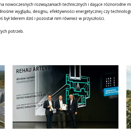
na nowoczesnych rozwiązaniach technicznych i dające różnorodne mo
nośnie wyglądu, designu, efektywności energetycznej czy technologii 
 był liderem dziś i pozostał nim również w przyszłości.
ych potrzeb.