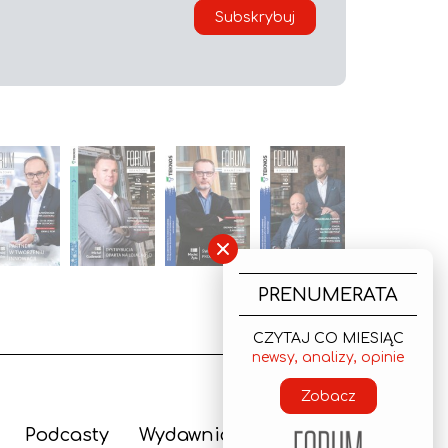
Subskrybuj
×
PRENUMERATA
CZYTAJ CO MIESIĄC
newsy, analizy, opinie
Zobacz
Podcasty
Wydawnictwo