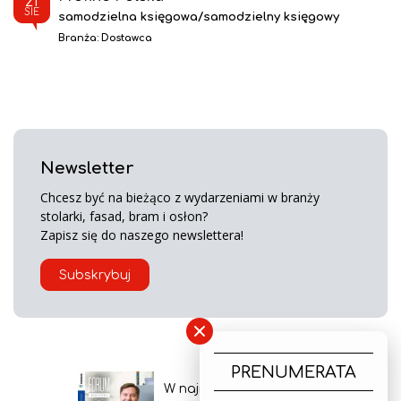
21
SIE
samodzielna księgowa/samodzielny księgowy
Branża:
Dostawca
Newsletter
Chcesz być na bieżąco z wydarzeniami w branży
stolarki, fasad, bram i osłon?
Zapisz się do naszego newslettera!
Subskrybuj
×
PRENUMERATA
W najnowszym wydaniu