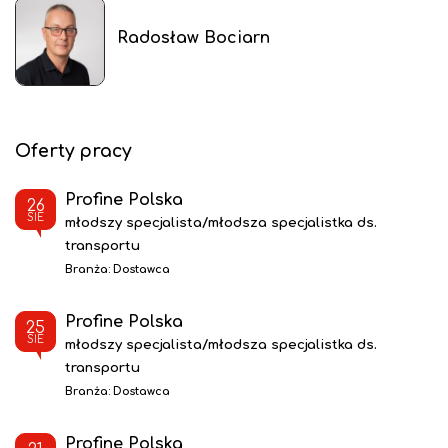
Radosław Bociarn
Oferty pracy
Profine Polska
26
SIE
młodszy specjalista/młodsza specjalistka ds.
transportu
Branża:
Dostawca
Profine Polska
25
SIE
młodszy specjalista/młodsza specjalistka ds.
transportu
Branża:
Dostawca
Profine Polska