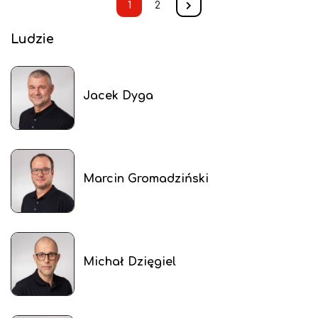
1
2
Ludzie
Jacek Dyga
Marcin Gromadziński
Michał Dzięgiel