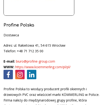
Profine Polska
Dostawca
Adres: ul. Rakietowa 41, 54-615 Wrocław
Telefon: +48 71 712 35 00
E-mail:
biuro@profine-group.com
WWW:
https://www.koemmerling.com/pl/pl/
Profine Polska to wiodący producent profili okiennych i
drzwiowych PVC oraz właściciel marki KÖMMERLING w Polsce.
Firma należy do międzynarodowej grupy profine, która