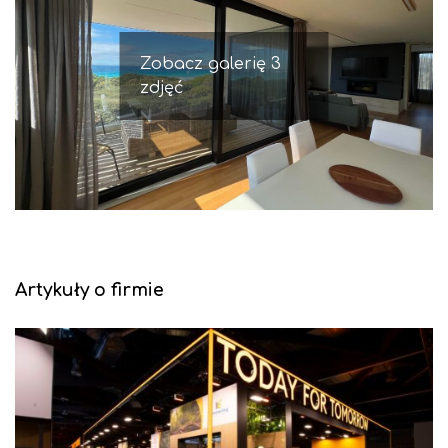
Zobacz galerię 3
zdjęć
Artykuły o firmie