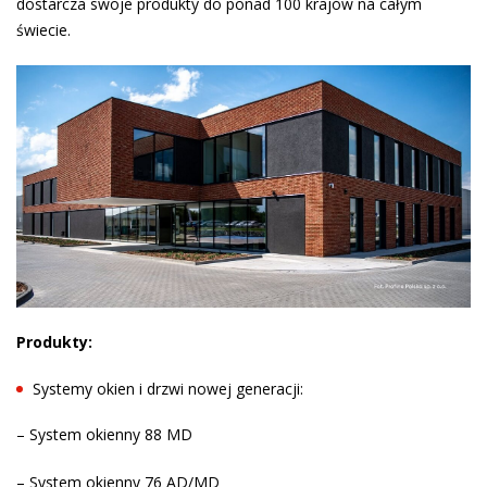
dostarcza swoje produkty do ponad 100 krajów na całym
świecie.
Produkty:
Systemy okien i drzwi nowej generacji:
– System okienny 88 MD
– System okienny 76 AD/MD