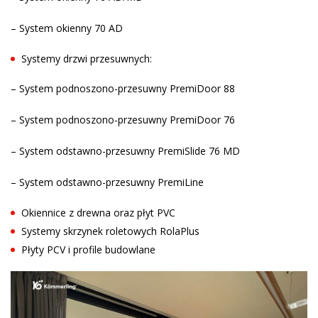
– System okienny 70 AD
Systemy drzwi przesuwnych:
– System podnoszono-przesuwny PremiDoor 88
– System podnoszono-przesuwny PremiDoor 76
– System odstawno-przesuwny PremiSlide 76 MD
– System odstawno-przesuwny PremiLine
Okiennice z drewna oraz płyt PVC
Systemy skrzynek roletowych RolaPlus
Płyty PCV i profile budowlane