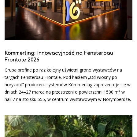
Kömmerling: Innowacyjność na Fensterbau
Frontale 2026
Grupa profine po raz kolejny uświetni grono wystawców na
targach Fensterbau Frontale. Pod hasłem „Od wiosny po
horyzont” producent systemów Kömmerling zaprezentuje się w
dniach 24–27 marca na przestrzeni o powierzchni 1500 m² w
hali 7 na stoisku 555, w centrum wystawowym w Norymberdze.