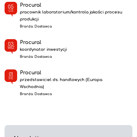
Procural
05
LIS
pracownik laboratorium/kontrola jakości procesu
produkcji
Branża:
Dostawca
Procural
03
WRZ
koordynator inwestycji
Branża:
Dostawca
Procural
01
SIE
przedstawiciel ds. handlowych (Europa
Wschodnia)
Branża:
Dostawca