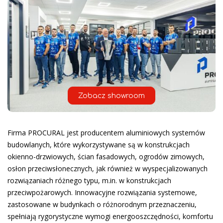
Zobacz showroom
Firma PROCURAL jest producentem aluminiowych systemów
budowlanych, które wykorzystywane są w konstrukcjach
okienno-drzwiowych, ścian fasadowych, ogrodów zimowych,
osłon przeciwsłonecznych, jak również w wyspecjalizowanych
rozwiązaniach różnego typu, m.in. w konstrukcjach
przeciwpożarowych. Innowacyjne rozwiązania systemowe,
zastosowane w budynkach o różnorodnym przeznaczeniu,
spełniają rygorystyczne wymogi energooszczędności, komfortu