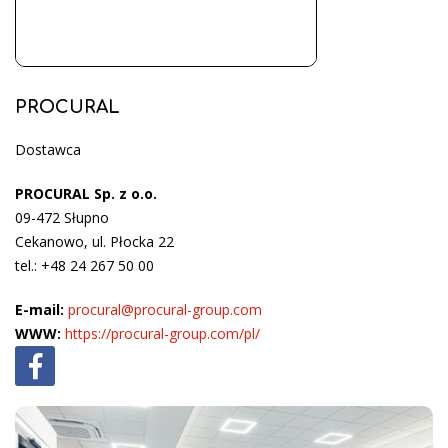
PROCURAL
Dostawca
PROCURAL Sp. z o.o.
09-472 Słupno
Cekanowo, ul. Płocka 22
tel.: +48 24 267 50 00
E-mail:
procural@procural-group.com
WWW:
https://procural-group.com/pl/