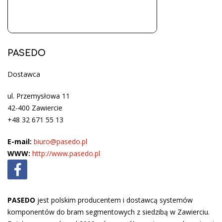
PASEDO
Dostawca
ul. Przemysłowa 11
42-400 Zawiercie
+48 32 671 55 13
E-mail:
biuro@pasedo.pl
WWW:
http://www.pasedo.pl
PASEDO
jest polskim producentem i dostawcą systemów
komponentów do bram segmentowych z siedzibą w Zawierciu.