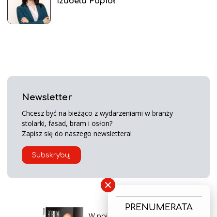
Izabela Popiół
Newsletter
Chcesz być na bieżąco z wydarzeniami w branży
stolarki, fasad, bram i osłon?
Zapisz się do naszego newslettera!
Subskrybuj
×
PRENUMERATA
W najnowszym wydaniu