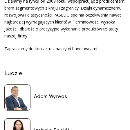
Działamy na rynku od 2009 roku, współpracując z producentami
bram segmentowych z kraju i zagranicy. Dzięki dynamicznemu
rozwojowi i elastyczności PASEDO spełnia oczekiwania nawet
najbardziej wymagających klientów. Terminowość, wysoka
jakość i dbałość o precyzyjne wykonanie produktów to atuty
naszej firmy.
Zapraszamy do kontaktu z naszymi handlowcami.
Ludzie
Adam Wyrwas