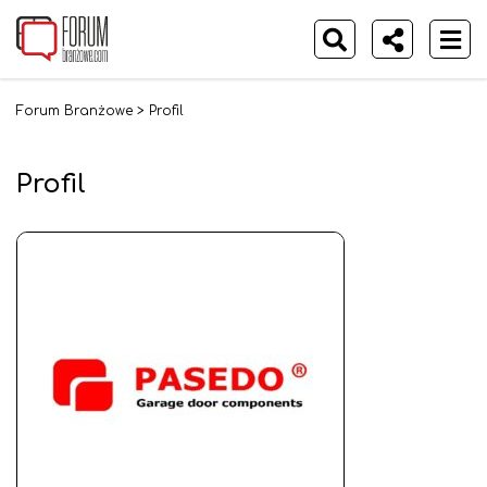
Forum Branżowe
>
Profil
Profil