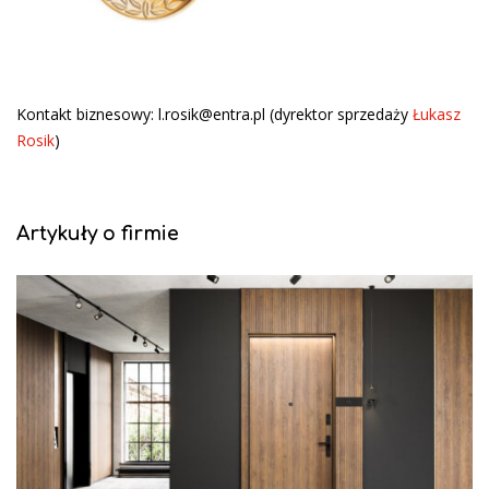
Kontakt biznesowy: l.rosik@entra.pl (dyrektor sprzedaży
Łukasz
Rosik
)
Artykuły o firmie