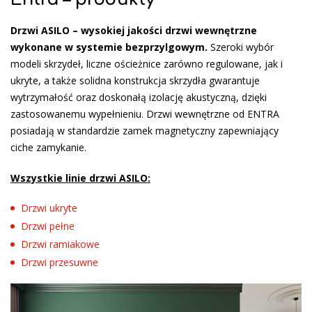
Drzwi ASILO – wysokiej jakości drzwi wewnętrzne
wykonane w systemie bezprzylgowym.
Szeroki wybór
modeli skrzydeł, liczne ościeżnice zarówno regulowane, jak i
ukryte, a także solidna konstrukcja skrzydła gwarantuje
wytrzymałość oraz doskonałą izolację akustyczną, dzięki
zastosowanemu wypełnieniu. Drzwi wewnętrzne od ENTRA
posiadają w standardzie zamek magnetyczny zapewniający
ciche zamykanie.
Wszystkie linie drzwi ASILO:
Drzwi ukryte
Drzwi pełne
Drzwi ramiakowe
Drzwi przesuwne