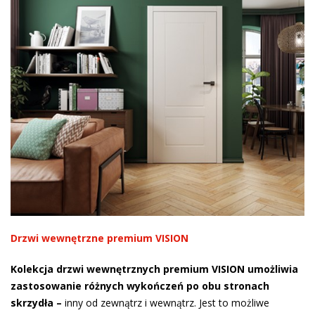
Drzwi wewnętrzne premium VISION
Kolekcja drzwi wewnętrznych premium VISION umożliwia
zastosowanie różnych wykończeń po obu stronach
skrzydła –
inny od zewnątrz i wewnątrz. Jest to możliwe