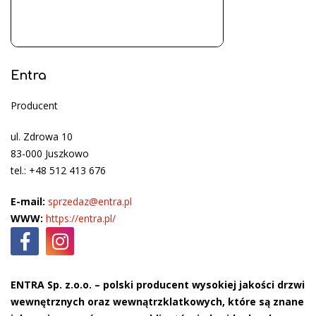
Entra
Producent
ul. Zdrowa 10
83-000 Juszkowo
tel.: +48 512 413 676
E-mail:
sprzedaz@entra.pl
WWW:
https://entra.pl/
ENTRA Sp. z.o.o. – polski producent wysokiej jakości drzwi
wewnętrznych oraz wewnątrzklatkowych, które są znane