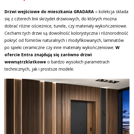
Drzwi wejściowe do mieszkania GRADARA –
kolekcja składa
się z czterech linii skrzydeł drzwiowych, do których można
dobrać różne ościeżnice, tunele, czy materiały wykończeniowe.
Cechami tych drzwi są dowolność kolorystyczna i różnorodność
pokryć od fornirów naturalnych i modyfikowanych, laminatów
po spieki ceramiczne czy inne materiały wykończeniowe.
W
ofercie Entra znajdują się zarówno drzwi
wewnątrzklatkowe
o bardzo wysokich parametrach
technicznych, jak i prostsze modele.