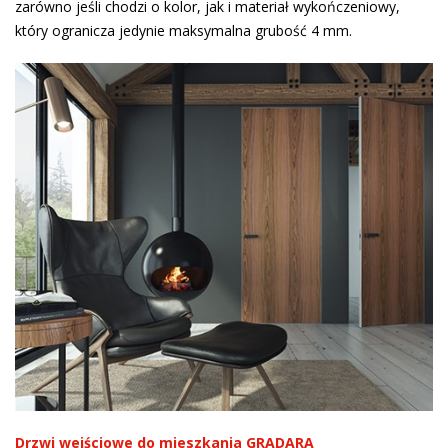
zarówno jeśli chodzi o kolor, jak i materiał wykończeniowy,
który ogranicza jedynie maksymalna grubość 4 mm.
Drzwi wejściowe do mieszkania GRADARA