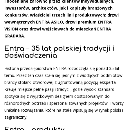
i doceniane zarówno przez klientów indywidualnych,
inwestorów, architektów, jak i kapituły branżowych
konkursów. Właściciel trzech linii produktowych: drzwi
wewnętrznych ENTRA ASILO, drzwi premium ENTRA
VISION oraz drzwi wejściowych do mieszkań ENTRA
GRADARA.
Entra – 35 lat polskiej tradycji i
doświadczenia
Historia przedsiębiorstwa ENTRA rozpoczęła się ponad 35 lat
temu. Przez ten czas stała się jednym z wiodących podmiotów
branży stolarki otworowej z ugruntowaną pozycją eksperta.
Kreuje miejsce pełne pasji i tradycji, gdzie wysoki standard
spotyka się z wyjątkowym designem dostosowanym do
różnorodnych potrzeb i spersonalizowanych projektów. Tworzy
unikalne rozwiązania, które na stałe wpisują się w rynek polski i
zagraniczny.
Entra – produkty