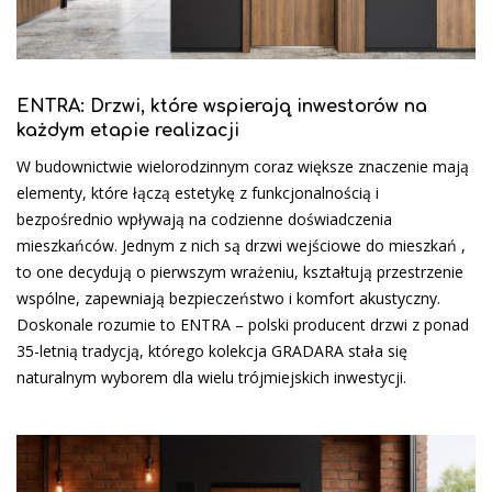
ENTRA: Drzwi, które wspierają inwestorów na
każdym etapie realizacji
W budownictwie wielorodzinnym coraz większe znaczenie mają
elementy, które łączą estetykę z funkcjonalnością i
bezpośrednio wpływają na codzienne doświadczenia
mieszkańców. Jednym z nich są drzwi wejściowe do mieszkań ,
to one decydują o pierwszym wrażeniu, kształtują przestrzenie
wspólne, zapewniają bezpieczeństwo i komfort akustyczny.
Doskonale rozumie to ENTRA – polski producent drzwi z ponad
35-letnią tradycją, którego kolekcja GRADARA stała się
naturalnym wyborem dla wielu trójmiejskich inwestycji.