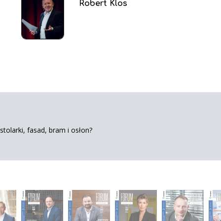
Robert Klos
tolarki, fasad, bram i osłon?