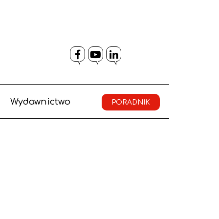
Facebook
YouTube
LinkedIn
Wydawnictwo
PORADNIK