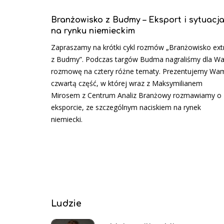
Branżowisko z Budmy – Eksport i sytuacj
na rynku niemieckim
Zapraszamy na krótki cykl rozmów „Branżowisko ext
z Budmy”. Podczas targów Budma nagraliśmy dla W
rozmowę na cztery różne tematy. Prezentujemy Wa
czwartą część, w której wraz z Maksymilianem
Mirosem z Centrum Analiz Branżowy rozmawiamy o
eksporcie, ze szczególnym naciskiem na rynek
niemiecki.
Ludzie