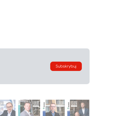
Subskrybuj