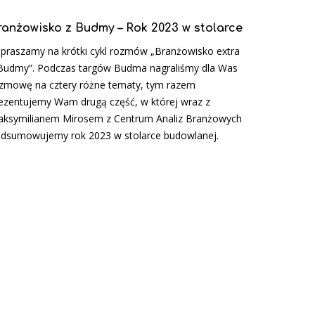
ranżowisko z Budmy – Rok 2023 w stolarce
praszamy na krótki cykl rozmów „Branżowisko extra
Budmy”. Podczas targów Budma nagraliśmy dla Was
zmowę na cztery różne tematy, tym razem
ezentujemy Wam drugą część, w której wraz z
ksymilianem Mirosem z Centrum Analiz Branżowych
dsumowujemy rok 2023 w stolarce budowlanej.