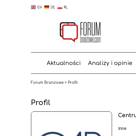
EN
DE
PL
Aktualności
Analizy i opinie
Forum Branżowe
>
Profil
Profil
Centr
Inne