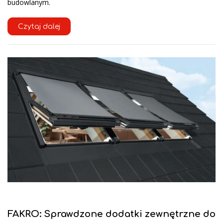
budowlanym.
Czytaj dalej
FAKRO: Sprawdzone dodatki zewnętrzne do