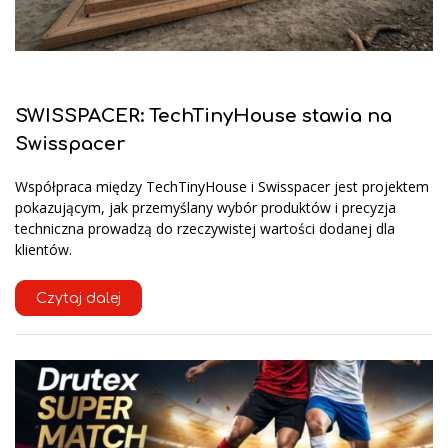
SWISSPACER: TechTinyHouse stawia na
Swisspacer
Współpraca między TechTinyHouse i Swisspacer jest projektem
pokazującym, jak przemyślany wybór produktów i precyzja
techniczna prowadzą do rzeczywistej wartości dodanej dla
klientów.
Czytaj dalej