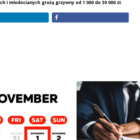
h i młodocianych grożą grzywny od 1 000 do 30 000 zł.