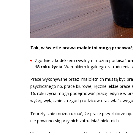
Tak, w świetle prawa małoletni mogą pracować
Zgodnie z kodeksem cywilnym można podpisać
um
18 roku życia
. Warunkiem legalnego zatrudnienia 
Prace wykonywane przez małoletnich muszą być praca
psychicznego np. prace biurowe, ręczne lekkie prace 
16. roku życia mogą podejmować pracę jedynie w branż
wyżej, wyłącznie za zgodą rodziców oraz właściwego 
Teoretycznie można uznać, że prace przy zbiorze np. t
nie powinno się przy nich zatrudniać nieletnich.