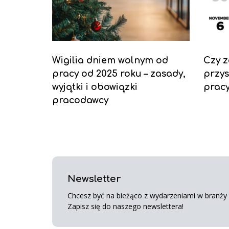
Wigilia dniem wolnym od
Czy z
pracy od 2025 roku – zasady,
przys
wyjątki i obowiązki
prac
pracodawcy
Newsletter
Chcesz być na bieżąco z wydarzeniami w branży s
Zapisz się do naszego newslettera!