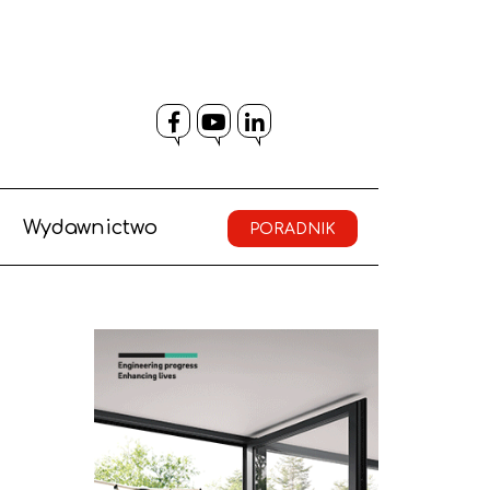
Facebook
YouTube
LinkedIn
Wydawnictwo
PORADNIK