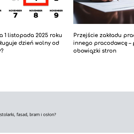
a 1 listopada 2025 roku
Przejście zakładu pra
ługuje dzień wolny od
innego pracodawcę – 
y?
obowiązki stron
tolarki, fasad, bram i osłon?