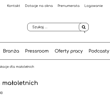
Kontakt
Dotacje na okna
Prenumerata
Logowanie
Branża
Pressroom
Oferty pracy
Podcasty
kacje dla małoletnich
 małoletnich
30