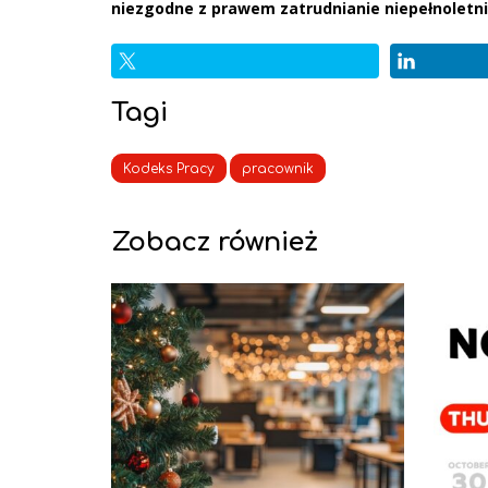
niezgodne z prawem zatrudnianie niepełnoletnic
Tagi
Kodeks Pracy
pracownik
Zobacz również