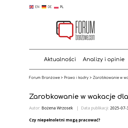
EN
DE
PL
Aktualności
Analizy i opinie
Forum Branżowe
>
Prawo i kadry
>
Zarobkowanie w wa
Zarobkowanie w wakacje dla
Autor:
Bożena Wrzosek
|
Data publikacji:
2025-07-
Czy niepełnoletni mogą pracować?