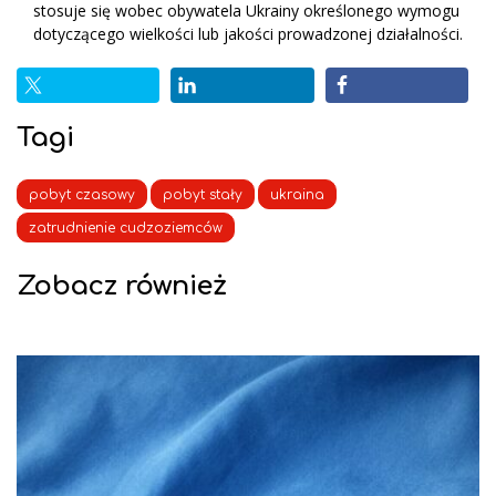
stosuje się wobec obywatela Ukrainy określonego wymogu
dotyczącego wielkości lub jakości prowadzonej działalności.
Tagi
pobyt czasowy
pobyt stały
ukraina
zatrudnienie cudzoziemców
Zobacz również