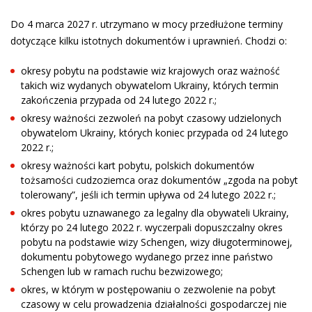
Do 4 marca 2027 r. utrzymano w mocy przedłużone terminy
dotyczące kilku istotnych dokumentów i uprawnień. Chodzi o:
okresy pobytu na podstawie wiz krajowych oraz ważność
takich wiz wydanych obywatelom Ukrainy, których termin
zakończenia przypada od 24 lutego 2022 r.;
okresy ważności zezwoleń na pobyt czasowy udzielonych
obywatelom Ukrainy, których koniec przypada od 24 lutego
2022 r.;
okresy ważności kart pobytu, polskich dokumentów
tożsamości cudzoziemca oraz dokumentów „zgoda na pobyt
tolerowany”, jeśli ich termin upływa od 24 lutego 2022 r.;
okres pobytu uznawanego za legalny dla obywateli Ukrainy,
którzy po 24 lutego 2022 r. wyczerpali dopuszczalny okres
pobytu na podstawie wizy Schengen, wizy długoterminowej,
dokumentu pobytowego wydanego przez inne państwo
Schengen lub w ramach ruchu bezwizowego;
okres, w którym w postępowaniu o zezwolenie na pobyt
czasowy w celu prowadzenia działalności gospodarczej nie