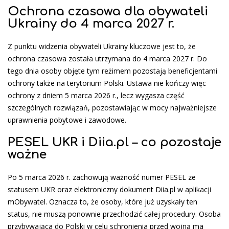
Ochrona czasowa dla obywateli
Ukrainy do 4 marca 2027 r.
Z punktu widzenia obywateli Ukrainy kluczowe jest to, że
ochrona czasowa została utrzymana do 4 marca 2027 r. Do
tego dnia osoby objęte tym reżimem pozostają beneficjentami
ochrony także na terytorium Polski. Ustawa nie kończy więc
ochrony z dniem 5 marca 2026 r., lecz wygasza część
szczególnych rozwiązań, pozostawiając w mocy najważniejsze
uprawnienia pobytowe i zawodowe.
PESEL UKR i Diia.pl – co pozostaje
ważne
Po 5 marca 2026 r. zachowują ważność numer PESEL ze
statusem UKR oraz elektroniczny dokument Diia.pl w aplikacji
mObywatel. Oznacza to, że osoby, które już uzyskały ten
status, nie muszą ponownie przechodzić całej procedury. Osoba
przybywająca do Polski w celu schronienia przed wojną ma