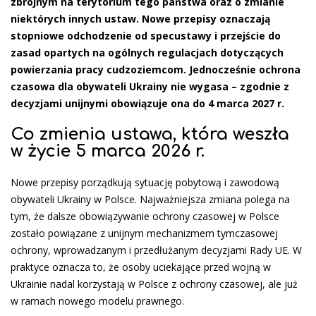
zbrojnym na terytorium tego państwa oraz o zmianie
niektórych innych ustaw. Nowe przepisy oznaczają
stopniowe odchodzenie od specustawy i przejście do
zasad opartych na ogólnych regulacjach dotyczących
powierzania pracy cudzoziemcom. Jednocześnie ochrona
czasowa dla obywateli Ukrainy nie wygasa – zgodnie z
decyzjami unijnymi obowiązuje ona do 4 marca 2027 r.
Co zmienia ustawa, która weszła
w życie 5 marca 2026 r.
Nowe przepisy porządkują sytuację pobytową i zawodową
obywateli Ukrainy w Polsce. Najważniejsza zmiana polega na
tym, że dalsze obowiązywanie ochrony czasowej w Polsce
zostało powiązane z unijnym mechanizmem tymczasowej
ochrony, wprowadzanym i przedłużanym decyzjami Rady UE. W
praktyce oznacza to, że osoby uciekające przed wojną w
Ukrainie nadal korzystają w Polsce z ochrony czasowej, ale już
w ramach nowego modelu prawnego.