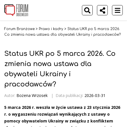
Forum Branżowe
>
Prawo i kadry
>
Status UKR po 5 marca 2026.
Co zmienia nowa ustawa dla obywateli Ukrainy i pracodawców?
Status UKR po 5 marca 2026. Co
zmienia nowa ustawa dla
obywateli Ukrainy i
pracodawców?
Autor:
Bożena Wrzosek
|
Data publikacji:
2026-03-31
5 marca 2026 r. weszła w życie ustawa z 23 stycznia 2026
r. o wygaszeniu rozwiązań wynikających z ustawy o
pomocy obywatelom Ukrainy w związku z konfliktem