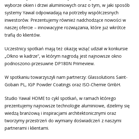
wyborze okien i drzwi aluminiowych oraz o tym, w jaki sposób
systemy Yawal odpowiadają na potrzeby współczesnych
inwestorów. Prezentujemy również nadchodzące nowości w
naszej ofercie – innowacyjne rozwiązania, które już wkrótce
trafią do klientów.
Uczestnicy spotkań mają też okazję wziąć udział w konkursie
„O!kno w kadrze”, w którym nagrodą jest najnowsze okno
podnoszono-przesuwne DP180N Primeview.
W spotkaniu towarzyszyli nam partnerzy: Glassolutions Saint-
Gobain PL, IGP Powder Coatings oraz ISO-Chemie GmbH.
Studio Yawal HOME to cykl spotkań, w ramach którego
prezentujemy najnowsze technologie aluminiowe, dzielimy się
wiedzą branżową i inspiracjami architektonicznymi oraz
tworzymy przestrzeń do wymiany doświadczeń z naszymi
partnerami i klientami.