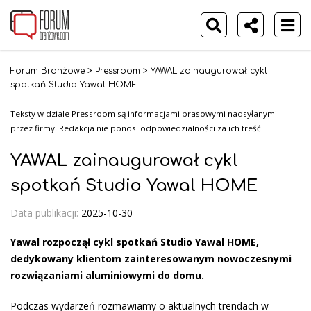
Forum Branżowe
>
Pressroom
>
YAWAL zainaugurował cykl
spotkań Studio Yawal HOME
Teksty w dziale Pressroom są informacjami prasowymi nadsyłanymi
przez firmy. Redakcja nie ponosi odpowiedzialności za ich treść.
YAWAL zainaugurował cykl
spotkań Studio Yawal HOME
Data publikacji:
2025-10-30
Yawal rozpoczął cykl spotkań Studio Yawal HOME,
dedykowany klientom zainteresowanym nowoczesnymi
rozwiązaniami aluminiowymi do domu.
Podczas wydarzeń rozmawiamy o aktualnych trendach w