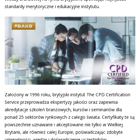
standardy merytoryczne i edukacyjne instytutu.
Założony w 1996 roku, brytyjski instytut The CPD Certification
Service przeprowadza ekspertyzy jakości oraz zapewnia
akredytacje szkoleń branżowych, kursów i seminariów dla
ponad 25 sektorów rynkowych z całego świata. Certyfikaty te są
powszechnie uznawane i akceptowane nie tylko w Wielkiej
Brytanii, ale również całej Europie, poświadczając zdobyte
umiejętności, wiedzę i doświadczenie uczestników.