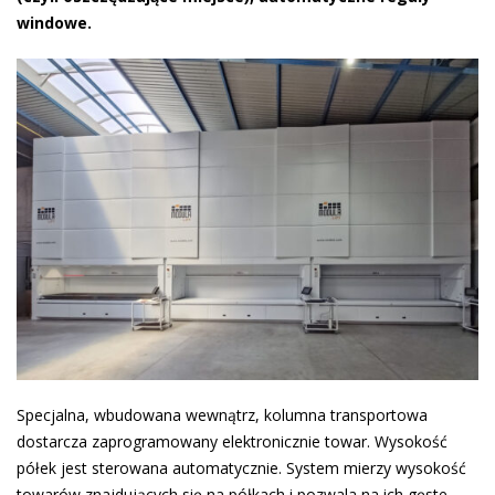
windowe.
Specjalna, wbudowana wewnątrz, kolumna transportowa
dostarcza zaprogramowany elektronicznie towar. Wysokość
półek jest sterowana automatycznie. System mierzy wysokość
towarów znajdujących się na półkach i pozwala na ich gęste