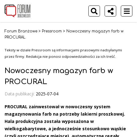
Forum Branżowe
>
Pressroom
>
Nowoczesny magazyn farb w
PROCURAL
Teksty w dziale Pressroom są informacjami prasowymi nadsyłanymi
przez firmy. Redakcja nie ponosi odpowiedzialności za ich treść.
Nowoczesny magazyn farb w
PROCURAL
Data publikacji:
2025-07-04
PROCURAL zainwestował w nowoczesny system
magazynowania farb na potrzeby lakierni proszkowej.
Hala produkcyjna została wyposażona w
wielkogabarytowe, a jednocześnie stosunkowo wąskie
(czyli oszczędzające miejsce), automatyczne regały