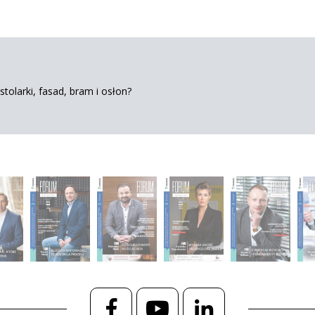
tolarki, fasad, bram i osłon?
Facebook
YouTube
LinkedIn