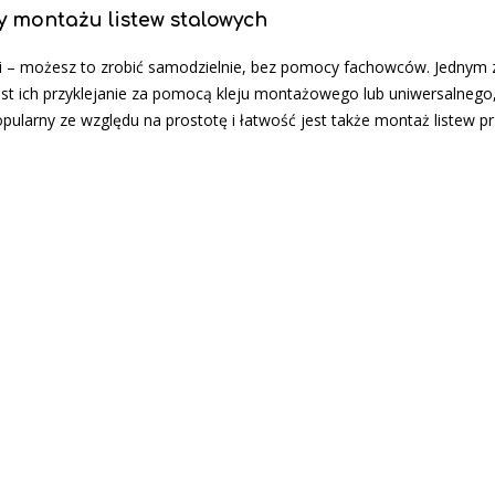
 montażu listew stalowych
ybki – możesz to zrobić samodzielnie, bez pomocy fachowców. Jednym 
st ich przyklejanie za pomocą kleju montażowego lub uniwersalnego
larny ze względu na prostotę i łatwość jest także montaż listew pr