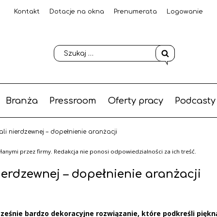
Kontakt
Dotacje na okna
Prenumerata
Logowanie
Branża
Pressroom
Oferty pracy
Podcasty
ali nierdzewnej – dopełnienie aranżacji
anymi przez firmy. Redakcja nie ponosi odpowiedzialności za ich treść.
ierdzewnej – dopełnienie aranżacji
ocześnie bardzo dekoracyjne rozwiązanie, które podkreśli piękn