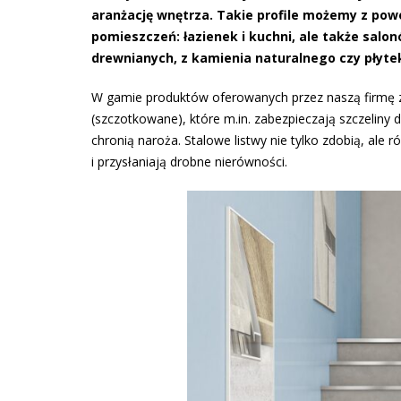
aranżację wnętrza. Takie profile możemy z po
pomieszczeń: łazienek i kuchni, ale także salo
drewnianych, z kamienia naturalnego czy płyte
W gamie produktów oferowanych przez naszą firmę zn
(szczotkowane), które m.in. zabezpieczają szczeliny 
chronią naroża. Stalowe listwy nie tylko zdobią, ale
i przysłaniają drobne nierówności.