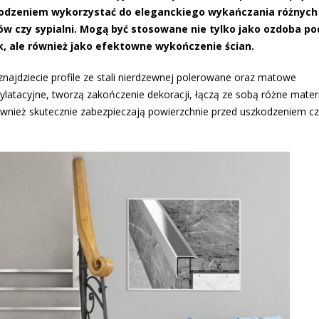
wodzeniem wykorzystać do eleganckiego wykańczania różnych
nów czy sypialni. Mogą być stosowane nie tylko jako ozdoba po
k, ale również jako efektowne wykończenie ścian.
ajdziecie profile ze stali nierdzewnej polerowane oraz matowe
dylatacyjne, tworzą zakończenie dekoracji, łączą ze sobą różne mater
 również skutecznie zabezpieczają powierzchnie przed uszkodzeniem cz