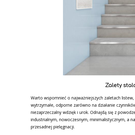
Zalety sta
Warto wspomnieć o najważniejszych zaletach listew, w
wytrzymałe, odporne zarówno na działanie czynników 
niezaprzeczalny wdzięk i urok. Odnajdą się z powod
industrialnym, nowoczesnym, minimalistycznym, a naw
przesadnej pielęgnacji.