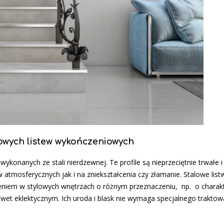
lowych listew wykończeniowych
ykonanych ze stali nierdzewnej. Te profile są nieprzeciętnie trwałe i
atmosferycznych jak i na zniekształcenia czy złamanie. Stalowe lis
zeniem w stylowych wnętrzach o różnym przeznaczeniu, np. o charak
et eklektycznym. Ich uroda i blask nie wymaga specjalnego traktowa