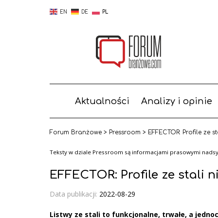
EN
DE
PL
Aktualności
Analizy i opinie
Forum Branżowe
>
Pressroom
>
EFFECTOR: Profile ze st
Teksty w dziale Pressroom są informacjami prasowymi nadsył
EFFECTOR: Profile ze stali n
Data publikacji:
2022-08-29
Listwy ze stali to funkcjonalne, trwałe, a jedn