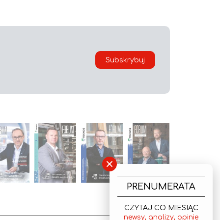
Subskrybuj
×
PRENUMERATA
CZYTAJ CO MIESIĄC
newsy, analizy, opinie