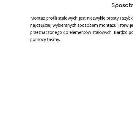
Sposoby
Montaż profili stalowych jest niezwykle prosty i sz
najczęściej wybieranych sposobem montażu listew je
przeznaczonego do elementów stalowych. Bardzo popu
pomocy taśmy.