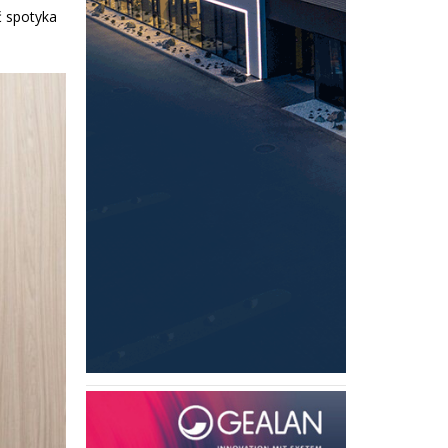
ć spotyka