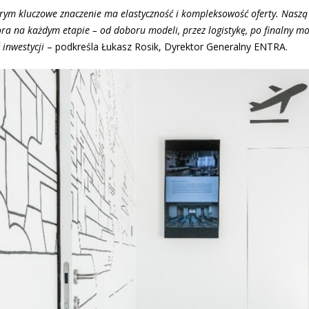
órym kluczowe znaczenie ma elastyczność i kompleksowość oferty. Naszą 
tora na każdym etapie – od doboru modeli, przez logistykę, po finalny m
 inwestycji
– podkreśla Łukasz Rosik, Dyrektor Generalny ENTRA.