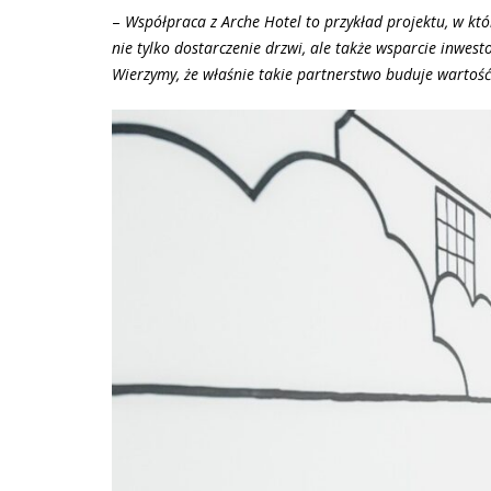
–
Współpraca z Arche Hotel to przykład projektu, w kt
nie tylko dostarczenie drzwi, ale także wsparcie inwes
Wierzymy, że właśnie takie partnerstwo buduje wartość