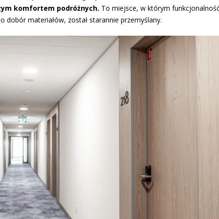
ższym komfortem podróżnych.
To miejsce, w którym funkcjonalnoś
 po dobór materiałów, został starannie przemyślany.