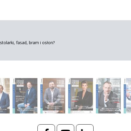
tolarki, fasad, bram i osłon?