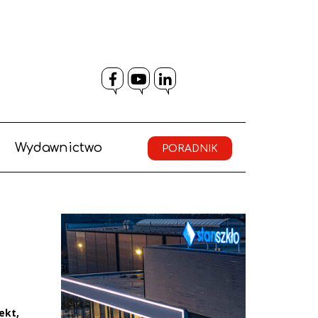
Facebook
YouTube
LinkedIn
Wydawnictwo
PORADNIK
ekt,