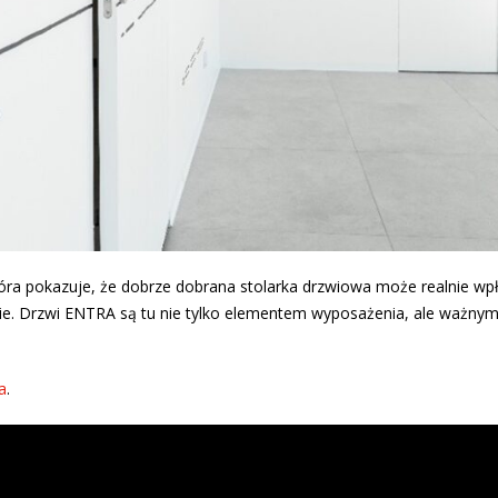
która pokazuje, że dobrze dobrana stolarka drzwiowa może realnie wp
alnie. Drzwi ENTRA są tu nie tylko elementem wyposażenia, ale ważny
a
.