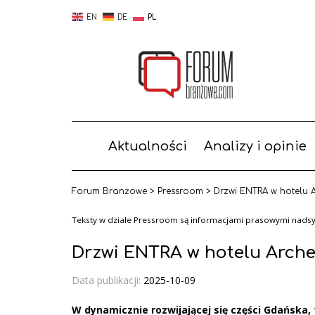
EN
DE
PL
Aktualności
Analizy i opinie
Forum Branżowe
>
Pressroom
>
Drzwi ENTRA w hotelu 
Teksty w dziale Pressroom są informacjami prasowymi nadsył
Drzwi ENTRA w hotelu Arch
Data publikacji:
2025-10-09
W dynamicznie rozwijającej się części Gdańska, 