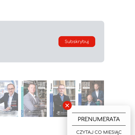
Subskrybuj
×
PRENUMERATA
CZYTAJ CO MIESIĄC