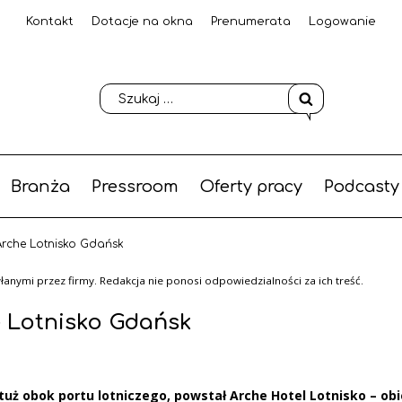
Kontakt
Dotacje na okna
Prenumerata
Logowanie
Branża
Pressroom
Oferty pracy
Podcasty
Arche Lotnisko Gdańsk
anymi przez firmy. Redakcja nie ponosi odpowiedzialności za ich treść.
e Lotnisko Gdańsk
tuż obok portu lotniczego, powstał Arche Hotel Lotnisko – obi