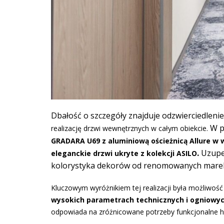
Dbałość o szczegóły znajduje odzwierciedlenie
W pr
realizację drzwi wewnętrznych w całym obiekcie.
GRADARA U69 z aluminiową ościeżnicą Allure w w
.
Uzupeł
eleganckie drzwi ukryte z kolekcji ASILO
kolorystyka dekorów od renomowanych marek 
Kluczowym wyróżnikiem tej realizacji była możliwość
wysokich parametrach technicznych i ogniowy
odpowiada na zróżnicowane potrzeby funkcjonalne h