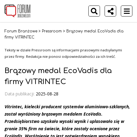
Forum Branżowe
>
Pressroom
>
Brązowy medal EcoVadis dla
firmy VITRINTEC
Teksty w dziale Pressroom są informacjami prasowymi nadsyłanymi
przez firmy. Redakcja nie ponosi odpowiedzialności za ich treść.
Brązowy medal EcoVadis dla
firmy VITRINTEC
Data publikacji:
2025-08-28
Vitrintec, kielecki producent systemów aluminiowo-szklanych,
został wyróżniony brązowym medalem EcoVadis.
Przedsiębiorstwo uzyskało wysoki wynik i uplasowało się w
gronie 35% firm na świecie, które zostały ocenione przez
EcoVadis. Wyróżnienie to jest potwierdzeniem wysokiego