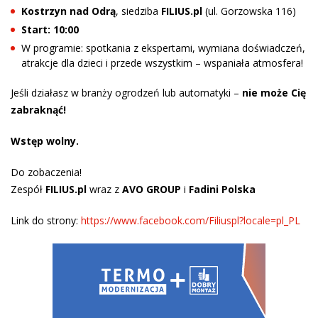
Kostrzyn nad Odrą
, siedziba
FILIUS.pl
(ul. Gorzowska 116)
Start: 10:00
W programie: spotkania z ekspertami, wymiana doświadczeń,
atrakcje dla dzieci i przede wszystkim – wspaniała atmosfera!
Jeśli działasz w branży ogrodzeń lub automatyki –
nie może Cię
zabraknąć!
Wstęp wolny.
Do zobaczenia!
Zespół
FILIUS.pl
wraz z
AVO GROUP
i
Fadini Polska
Link do strony:
https://www.facebook.com/Filiuspl?locale=pl_PL