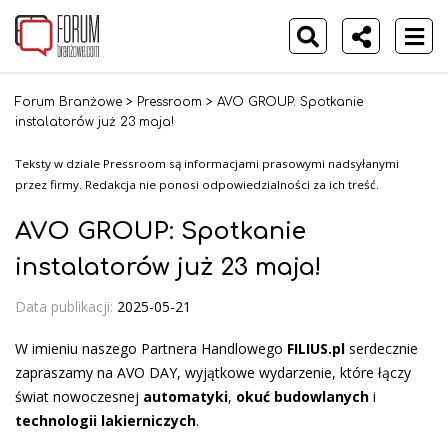
Forum Branżowe
>
Pressroom
>
AVO GROUP: Spotkanie
instalatorów już 23 maja!
Teksty w dziale Pressroom są informacjami prasowymi nadsyłanymi
przez firmy. Redakcja nie ponosi odpowiedzialności za ich treść.
AVO GROUP: Spotkanie
instalatorów już 23 maja!
Data publikacji:
2025-05-21
W imieniu naszego Partnera Handlowego
FILIUS.pl
serdecznie
zapraszamy na AVO DAY, wyjątkowe wydarzenie, które łączy
świat nowoczesnej
automatyki
,
okuć budowlanych
i
technologii lakierniczych
.