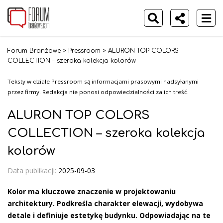
Forum Branżowe
>
Pressroom
>
ALURON TOP COLORS
COLLECTION – szeroka kolekcja kolorów
Teksty w dziale Pressroom są informacjami prasowymi nadsyłanymi
przez firmy. Redakcja nie ponosi odpowiedzialności za ich treść.
ALURON TOP COLORS
COLLECTION – szeroka kolekcja
kolorów
Data publikacji:
2025-09-03
Kolor ma kluczowe znaczenie w projektowaniu
architektury. Podkreśla charakter elewacji, wydobywa
detale i definiuje estetykę budynku. Odpowiadając na te