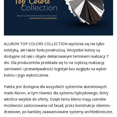
ALURON TOP COLORS COLLECTION wyróżnia się nie tylko
estetyką, ale także funkcjonalnością. Wszystkie kolory są
dostępne od ręki i objęte deklarowanym terminem realizacji 7
dni. Dla producentów przekłada się to na szybszą realizację
zamówień i przewidywalność logistyki bez względu na wybór
koloru i jego wykończenia.
Paleta jest dostępna dla wszystkich systemów aluminiowych
marki Aluron, w tym również dla systemu hybrydowego, który
wkrótce wejdzie do oferty. Dzięki temu klienci mają szerokie
możliwości zastosowania od fasad, przez konstrukcje okienno-
drzwiowe, po bardziej zaawansowane systemy architektoniczne.