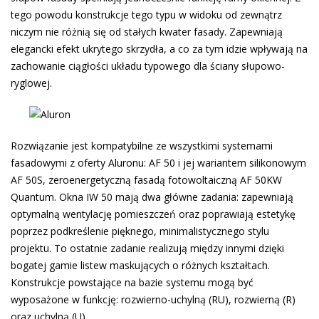
tego powodu konstrukcje tego typu w widoku od zewnątrz
niczym nie różnią się od stałych kwater fasady. Zapewniają
elegancki efekt ukrytego skrzydła, a co za tym idzie wpływają na
zachowanie ciągłości układu typowego dla ściany słupowo-
ryglowej.
Rozwiązanie jest kompatybilne ze wszystkimi systemami
fasadowymi z oferty Aluronu: AF 50 i jej wariantem silikonowym
AF 50S, zeroenergetyczną fasadą fotowoltaiczną AF 50KW
Quantum. Okna IW 50 mają dwa główne zadania: zapewniają
optymalną wentylację pomieszczeń oraz poprawiają estetykę
poprzez podkreślenie pięknego, minimalistycznego stylu
projektu. To ostatnie zadanie realizują między innymi dzięki
bogatej gamie listew maskujących o różnych kształtach.
Konstrukcje powstające na bazie systemu mogą być
wyposażone w funkcję: rozwierno-uchylną (RU), rozwierną (R)
oraz uchylną (U).