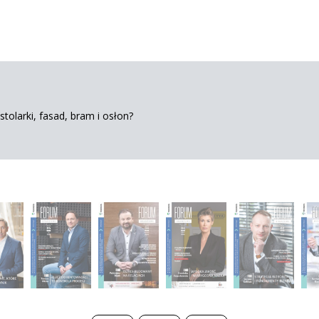
tolarki, fasad, bram i osłon?