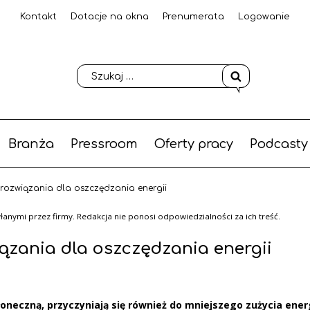
Kontakt
Dotacje na okna
Prenumerata
Logowanie
Branża
Pressroom
Oferty pracy
Podcasty
ozwiązania dla oszczędzania energii
anymi przez firmy. Redakcja nie ponosi odpowiedzialności za ich treść.
zania dla oszczędzania energii
neczną, przyczyniają się również do mniejszego zużycia energ