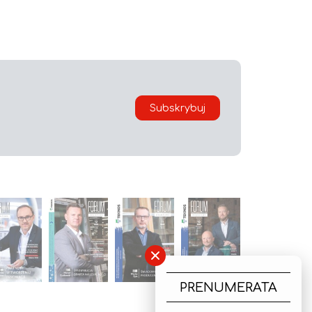
Subskrybuj
×
PRENUMERATA