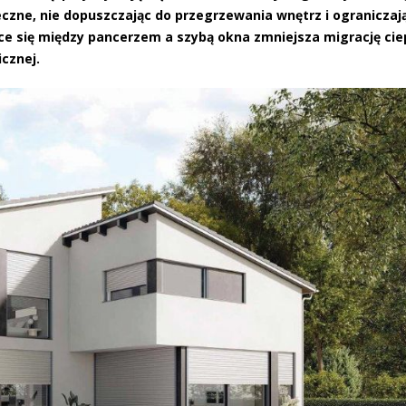
czne, nie dopuszczając do przegrzewania wnętrz i ograniczaj
ce się między pancerzem a szybą okna zmniejsza migrację cie
icznej.