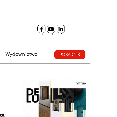
Facebook
YouTube
LinkedIn
Wydawnictwo
PORADNIK
ii.