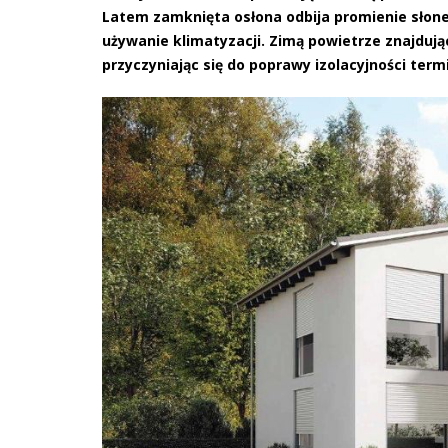
Latem zamknięta osłona odbija promienie słone
używanie klimatyzacji. Zimą powietrze znajdują
przyczyniając się do poprawy izolacyjności term