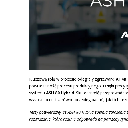
Kluczową rolę w procesie odegrały zgrzewarki
AT4K
powtarzalność procesu produkcyjnego. Dzięki precyzy
systemu
ASH 80 Hybrid
. Skuteczność przeprowadzony
wysoko ocenili zarówno przebieg badań, jak i ich rezu
Testy potwierdziły, że ASH 80 Hybrid spełnia założeni
rozwiązanie, które realnie odpowiada na potrzeby rynku