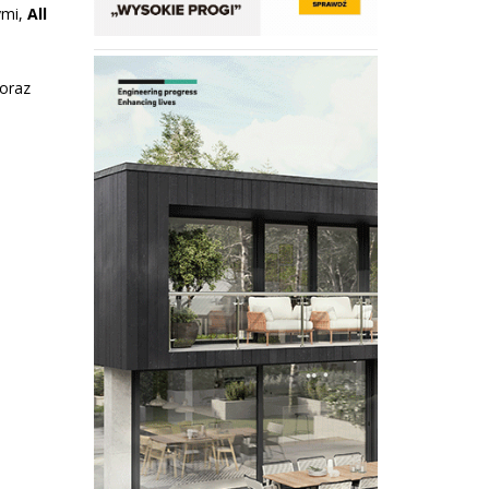
ymi,
All
 oraz