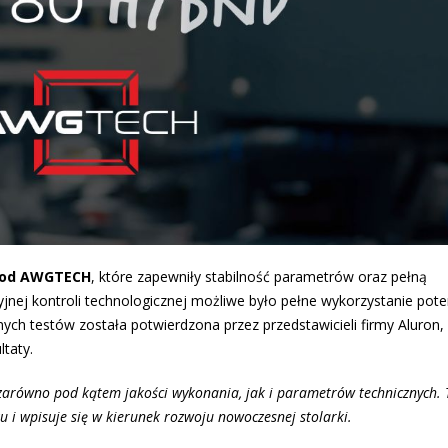
 od AWGTECH
, które zapewniły stabilność parametrów oraz pełną
jnej kontroli technologicznej możliwe było pełne wykorzystanie pote
ch testów została potwierdzona przez przedstawicieli firmy Aluron, 
ltaty.
a zarówno pod kątem jakości wykonania, jak i parametrów technicznych. 
 i wpisuje się w kierunek rozwoju nowoczesnej stolarki.