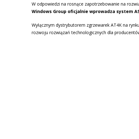
W odpowiedzi na rosnące zapotrzebowanie na rozwią
Windows Group oficjalnie wprowadza system
A
Wyłącznym dystrybutorem zgrzewarek AT4K na rynku j
rozwoju rozwiązań technologicznych dla producentów 