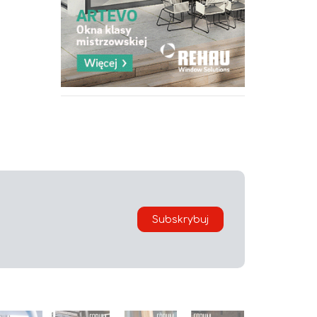
Subskrybuj