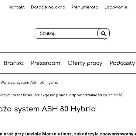
Kontakt
Dotacje na okna
Prenumerata
Logowanie
Branża
Pressroom
Oferty pracy
Podcasty
Wdraża system ASH 80 Hybrid
anymi przez firmy. Redakcja nie ponosi odpowiedzialności za ich treść.
a system ASH 80 Hybrid
on oraz przy udziale Macsolutions, zakończyła zaawansowany 