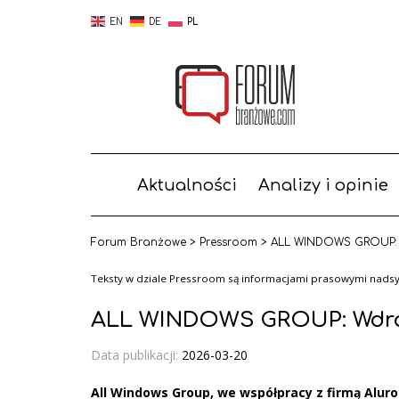
EN
DE
PL
Aktualności
Analizy i opinie
Forum Branżowe
>
Pressroom
>
ALL WINDOWS GROUP: 
Teksty w dziale Pressroom są informacjami prasowymi nadsył
ALL WINDOWS GROUP: Wdraż
Data publikacji:
2026-03-20
All Windows Group, we współpracy z firmą Alur