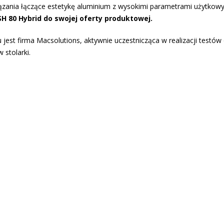
zania łączące estetykę aluminium z wysokimi parametrami użytkow
SH 80 Hybrid
do swojej oferty produktowej.
est firma Macsolutions, aktywnie uczestnicząca w realizacji testów
stolarki.