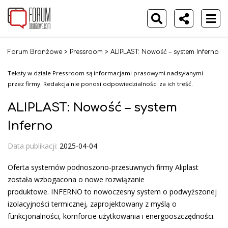
Forum Branżowe
>
Pressroom
>
ALIPLAST: Nowość – system Inferno
Teksty w dziale Pressroom są informacjami prasowymi nadsyłanymi
przez firmy. Redakcja nie ponosi odpowiedzialności za ich treść.
ALIPLAST: Nowość – system
Inferno
Data publikacji:
2025-04-04
Oferta systemów podnoszono-przesuwnych firmy Aliplast
została wzbogacona o nowe rozwiązanie
produktowe. INFERNO to nowoczesny system o podwyższonej
izolacyjności termicznej, zaprojektowany z myślą o
funkcjonalności, komforcie użytkowania i energooszczędności.