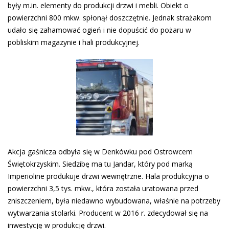
były m.in. elementy do produkcji drzwi i mebli. Obiekt o
powierzchni 800 mkw. spłonął doszczętnie. Jednak strażakom
udało się zahamować ogień i nie dopuścić do pożaru w
pobliskim magazynie i hali produkcyjnej.
Akcja gaśnicza odbyła się w Denkówku pod Ostrowcem
Świętokrzyskim. Siedzibę ma tu Jandar, który pod marką
Imperioline produkuje drzwi wewnętrzne. Hala produkcyjna o
powierzchni 3,5 tys. mkw., która została uratowana przed
zniszczeniem, była niedawno wybudowana, właśnie na potrzeby
wytwarzania stolarki. Producent w 2016 r. zdecydował się na
inwestycję w produkcję drzwi.