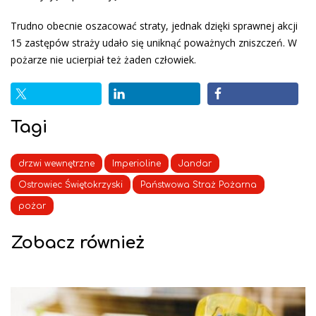
Trudno obecnie oszacować straty, jednak dzięki sprawnej akcji
15 zastępów straży udało się uniknąć poważnych zniszczeń. W
pożarze nie ucierpiał też żaden człowiek.
Tagi
drzwi wewnętrzne
Imperioline
Jandar
Ostrowiec Świętokrzyski
Państwowa Straż Pożarna
pożar
Zobacz również