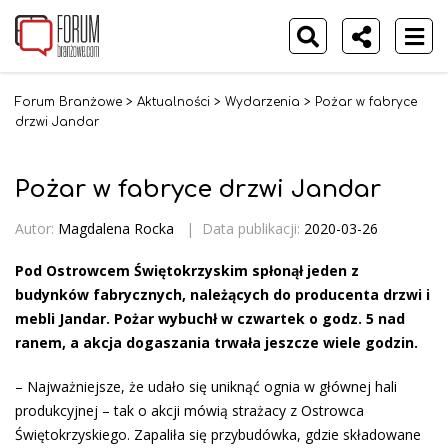
Forum Branżowe
>
Aktualności
>
Wydarzenia
>
Pożar w fabryce
drzwi Jandar
Pożar w fabryce drzwi Jandar
Autor:
Magdalena Rocka
|
Data publikacji:
2020-03-26
Pod Ostrowcem Świętokrzyskim spłonął jeden z
budynków fabrycznych, należących do producenta drzwi i
mebli Jandar. Pożar wybuchł w czwartek o godz. 5 nad
ranem, a akcja dogaszania trwała jeszcze wiele godzin.
– Najważniejsze, że udało się uniknąć ognia w głównej hali
produkcyjnej – tak o akcji mówią strażacy z Ostrowca
Świętokrzyskiego. Zapaliła się przybudówka, gdzie składowane