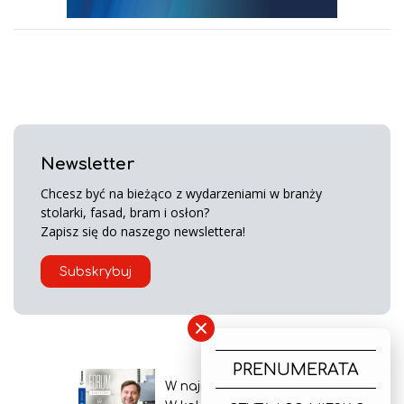
Newsletter
Chcesz być na bieżąco z wydarzeniami w branży
stolarki, fasad, bram i osłon?
Zapisz się do naszego newslettera!
Subskrybuj
×
PRENUMERATA
W najnowszym wydaniu