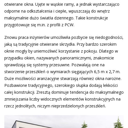
otwierane okna. Ujęte w wąskie ramy, a jednak wystarczająco
odporne na odkształcenia i ciepłe, wpuszczają do wnętrz
maksymalnie dużo światła dziennego. Takie konstrukcje
przygotowuje się m.in. z profili z PCW.
Znowu praca inżynierów umożliwiła pozbycie się niedogodności,
jaką są tradycyjnie otwierane skrzydła. Przy bardzo szerokim
oknie mogły by uniemożliwić korzystanie z pokoju. Dlatego w
przypadku okien, nazywanych panoramicznymi, znakomicie
sprawdzają się systemy przesuwne. Pozwalają one na
stworzenie przeszkleń o wymiarach sięgających 6,5 m x 2,7 m.
Duże możliwości aranżacyjne stwarzają również okna narożne.
Pozbawione tradycyjnego, szerokiego słupka dodają lekkości
całej konstrukcji. Zresztą dominuje tendencja do maksymalnego
zmniejszania liczby widocznych elementów konstrukcyjnych na
rzecz jednolitych, niczym nieprzedzielonych przeszkleń.