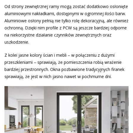
Od strony zewnętrznej ramy mogą zostać dodatkowo osłonięte
aluminiowymi nakładkami, dostępnymi w ogromnej ilości barw.
Aluminiowe osłony pełnią nie tylko rolę dekoracyjną, ale również
ochronną. Dzięki nim profile z PCW są jeszcze bardziej odporne
na niekorzystne działanie czynników zewnętrznych oraz
uszkodzenie.
Z kolei jasne kolory ścian i mebli – w połączeniu z dużymi
przeszkleniami – sprawiają, że pomieszczenia robią wrażenie
bardziej przestronnych. Okna pozbawione tradycyjnych firanek
sprawiają, że jest w nich jasno nawet w pochmurne dni.