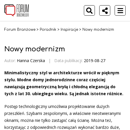
Forum Branżowe
>
Poradnik
>
Inspiracje
>
Nowy modernizm
Nowy modernizm
Autor:
Hanna Czerska
|
Data publikacji:
2019-08-27
Minimalistyczny styl w architekturze wrócił w pięknym
stylu. Modne domy jednorodzinne coraz częściej
nawiązują geometryczną bryłą i chłodną elegancją do
tych z lat 30. ubiegłego wieku. Są jednak istotne różnice.
Postęp technologiczny umożliwia projektowanie dużych
przeszkleń. Szybami zespolonymi, a właściwie nieotwieranymi
oknami, można nie tylko zastąpić całą ścianę. Można też,
korzystając z odpowiednich rozwiązań wykonać bardzo duże,