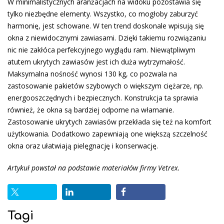
W minimalistycznych aranżacjach na widoku pozostawia się
tylko niezbędne elementy. Wszystko, co mogłoby zaburzyć
harmonię, jest schowane. W ten trend doskonale wpisują się
okna z niewidocznymi zawiasami. Dzięki takiemu rozwiązaniu
nic nie zakłóca perfekcyjnego wyglądu ram. Niewątpliwym
atutem ukrytych zawiasów jest ich duża wytrzymałość.
Maksymalna nośność wynosi 130 kg, co pozwala na
zastosowanie pakietów szybowych o większym ciężarze, np.
energooszczędnych i bezpiecznych. Konstrukcja ta sprawia
również, że okna są bardziej odporne na włamanie.
Zastosowanie ukrytych zawiasów przekłada się też na komfort
użytkowania. Dodatkowo zapewniają one większą szczelność
okna oraz ułatwiają pielęgnację i konserwację.
Artykuł powstał na podstawie materiałów firmy Vetrex.
Tagi