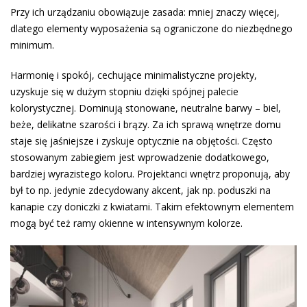
Przy ich urządzaniu obowiązuje zasada: mniej znaczy więcej,
dlatego elementy wyposażenia są ograniczone do niezbędnego
minimum.
Harmonię i spokój, cechujące minimalistyczne projekty,
uzyskuje się w dużym stopniu dzięki spójnej palecie
kolorystycznej. Dominują stonowane, neutralne barwy – biel,
beże, delikatne szarości i brązy. Za ich sprawą wnętrze domu
staje się jaśniejsze i zyskuje optycznie na objętości. Często
stosowanym zabiegiem jest wprowadzenie dodatkowego,
bardziej wyrazistego koloru. Projektanci wnętrz proponują, aby
był to np. jedynie zdecydowany akcent, jak np. poduszki na
kanapie czy doniczki z kwiatami. Takim efektownym elementem
mogą być też ramy okienne w intensywnym kolorze.