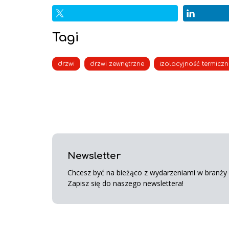
Tagi
drzwi
drzwi zewnętrzne
izolacyjność termicz
Newsletter
Chcesz być na bieżąco z wydarzeniami w branży s
Zapisz się do naszego newslettera!