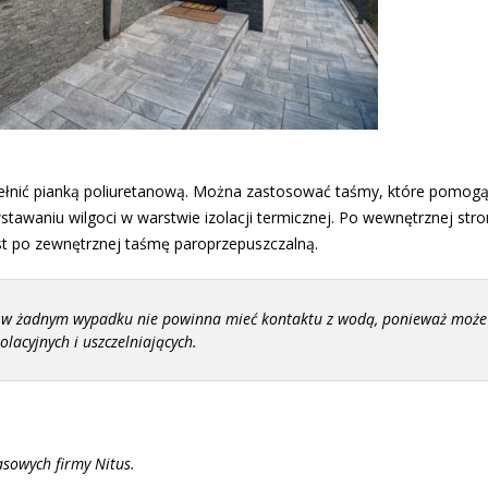
ełnić pianką poliuretanową. Można zastosować taśmy, które pomog
awaniu wilgoci w warstwie izolacji termicznej. Po wewnętrznej stro
st po zewnętrznej taśmę paroprzepuszczalną.
 w żadnym wypadku nie powinna mieć kontaktu z wodą, ponieważ może
acyjnych i uszczelniających.
sowych firmy Nitus.