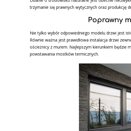
Dbanie o środowisko naturalne jest obecnie niezwykl
trzymanie się prawnych wytycznych oraz produkcję d
Poprawny m
Nie tylko wybór odpowiedniego modelu drzwi jest i
Równie ważna jest prawidłowa instalacja drzwi zewn
ościeżnicy z murem. Najlepszym kierunkiem będzie m
powstawania mostków termicznych.