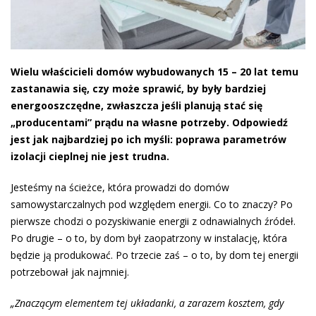
Wielu właścicieli domów wybudowanych 15 – 20 lat temu
zastanawia się, czy może sprawić, by były bardziej
energooszczędne, zwłaszcza jeśli planują stać się
„producentami” prądu na własne potrzeby. Odpowiedź
jest jak najbardziej po ich myśli: poprawa parametrów
izolacji cieplnej nie jest trudna.
Jesteśmy na ścieżce, która prowadzi do domów
samowystarczalnych pod względem energii. Co to znaczy? Po
pierwsze chodzi o pozyskiwanie energii z odnawialnych źródeł.
Po drugie – o to, by dom był zaopatrzony w instalację, która
będzie ją produkować. Po trzecie zaś – o to, by dom tej energii
potrzebował jak najmniej.
„Znaczącym elementem tej układanki, a zarazem kosztem, gdy