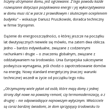
liczymy utrzymanie domu, jest ogrzewanie. Z tego powodu każde
rozwiązanie dotyczące pozyskiwania energii i jej wykorzystywania
w domu musi iść w parze z prawidłowym i skutecznym ociepleniem
budynku”
– wskazuje Dariusz Pruszkowski, doradca techniczny
w firmie Styropmin.
Dążenie do energooszczędności, o której jeszcze na początku
lat dwutysięcznych niewiele się mówiło, ma zatem dwa oblicza.
Jedno – bardzo indywidualne, związane z codziennymi
rachunkami i drugie – o znaczeniu globalnym, związane z
oddziaływaniem na środowisko. Unia Europejska sukcesywnie
podwyższa wymagania, jeśli chodzi o zapotrzebowanie domów
na energię. Nowy standard energetyczny (inaczej: warunki
techniczne) wszedł w życie od początku tego roku.
„Otrzymujemy wiele pytań od osób, które mają domy z jednej
strony zbyt nowe na poważny remont, czy termomodernizację, a z
drugiej – nie odpowiadające najnowszym wytycznym. Właściciele
są coraz bardziej świadomi, że dom sprzyjający środowisku to