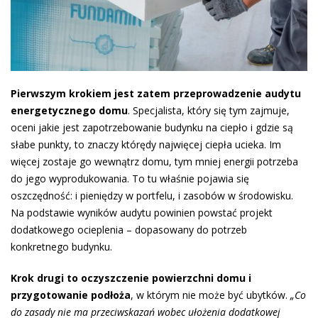
Pierwszym krokiem jest zatem przeprowadzenie audytu
energetycznego domu
. Specjalista, który się tym zajmuje,
oceni jakie jest zapotrzebowanie budynku na ciepło i gdzie są
słabe punkty, to znaczy którędy najwięcej ciepła ucieka. Im
więcej zostaje go wewnątrz domu, tym mniej energii potrzeba
do jego wyprodukowania. To tu właśnie pojawia się
oszczędność: i pieniędzy w portfelu, i zasobów w środowisku.
Na podstawie wyników audytu powinien powstać projekt
dodatkowego ocieplenia – dopasowany do potrzeb
konkretnego budynku.
Krok drugi to oczyszczenie powierzchni domu i
przygotowanie podłoża
, w którym nie może być ubytków.
„Co
do zasady nie ma przeciwskazań wobec ułożenia dodatkowej