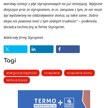
warstwy izolacji z płyt styropianowych na już istniejącej. Wytyczne
dotyczące prac ze styropianem, m.in. związane z tym, że nie może
być wystawiany na oddziaływanie słońca, są takie same. Dobra
ekipa nie powinna mieć z tym żadnych trudności”
– podkreśla
doradca techniczny w firmie Styropmin.
Materiały firmy Styropmin
Tagi
energooszczędność
ocieplenie
ocieplenie domu
termoizolacja