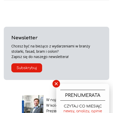
Newsletter
Chcesz być na bieżąco z wydarzeniami w branży
stolarki, fasad, bram i osłon?
Zapisz się do naszego newslettera!
Subskrybuj
×
PRENUMERATA
W najnowszym wydaniu
W kolejnym numerze
CZYTAJ CO MIESIĄC
Prezentacja gazety
newsy, analizy, opinie