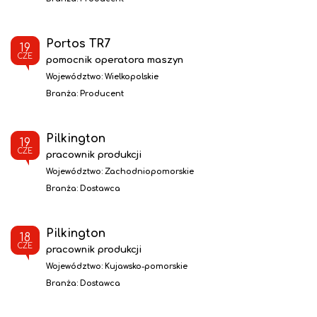
Portos TR7
19
CZE
pomocnik operatora maszyn
Województwo:
Wielkopolskie
Branża:
Producent
Pilkington
19
CZE
pracownik produkcji
Województwo:
Zachodniopomorskie
Branża:
Dostawca
Pilkington
18
CZE
pracownik produkcji
Województwo:
Kujawsko-pomorskie
Branża:
Dostawca