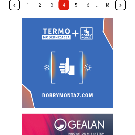
1
2
3
4
5
6
…
18