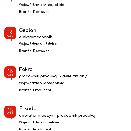
Województwo:
Małopolskie
Branża:
Dostawca
Gealan
16
CZE
elektromechanik
Województwo:
Łódzkie
Branża:
Dostawca
Fakro
15
CZE
pracownik produkcji - dwie zmiany
Województwo:
Małopolskie
Branża:
Producent
Erkado
15
CZE
operator maszyn - pracownik produkcji
Województwo:
Lubelskie
Branża:
Producent