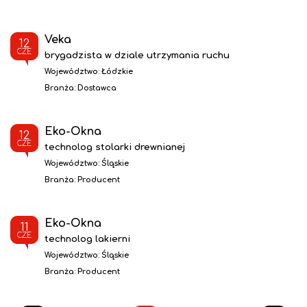
Veka
12
CZE
brygadzista w dziale utrzymania ruchu
Województwo:
Łódzkie
Branża:
Dostawca
Eko-Okna
12
CZE
technolog stolarki drewnianej
Województwo:
Śląskie
Branża:
Producent
Eko-Okna
11
CZE
technolog lakierni
Województwo:
Śląskie
Branża:
Producent