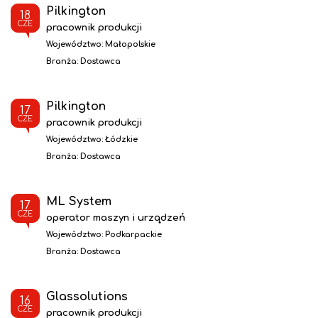
Pilkington
18
CZE
pracownik produkcji
Województwo:
Małopolskie
Branża:
Dostawca
Pilkington
17
CZE
pracownik produkcji
Województwo:
Łódzkie
Branża:
Dostawca
ML System
17
CZE
operator maszyn i urządzeń
Województwo:
Podkarpackie
Branża:
Dostawca
Glassolutions
16
CZE
pracownik produkcji