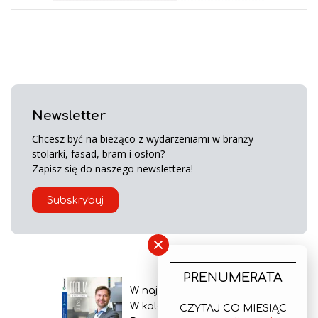
Newsletter
Chcesz być na bieżąco z wydarzeniami w branży
stolarki, fasad, bram i osłon?
Zapisz się do naszego newslettera!
Subskrybuj
×
PRENUMERATA
W najnowszym wydaniu
W kolejnym numerze
CZYTAJ CO MIESIĄC