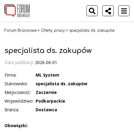
Forum Branżowe
>
Oferty pracy
>
specjalista ds. zakupów
specjalista ds. zakupów
Data publikacji:
2026-06-01
Firma:
ML System
Stanowisko:
specjalista ds. zakupów
Miejscowość:
Zaczernie
Województwo:
Podkarpackie
Branża:
Dostawca
Obowiązki: