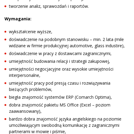
tworzenie analiz, sprawozdań i raportów.
Wymagania:
wykształcenie wyższe,
doświadczenie na podobnym stanowisku – min. 2 lata (mile
widziane w firmie produkcyjnej automotive, glass industire),
doświadczenie w pracy z dostawcami zagranicznymi,
umiejętność budowania relacji i strategii zakupowej,
umiejętności negocjacyjne oraz wysokie umiejętności
interpersonalne,
umiejętność pracy pod presją czasu i rozwiązywania
bieżących problemów,
biegła znajomość systemów ERP (Comarch Optima),
dobra znajomość pakietu MS Office (Excel – poziom
zaawansowany),
bardzo dobra znajomość języka angielskiego na poziomie
umożliwiającym swobodną komunikację z zagranicznymi
partnerami w mowie i piśmie,