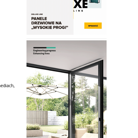
mediach,