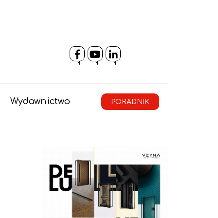
Facebook
YouTube
LinkedIn
Wydawnictwo
PORADNIK