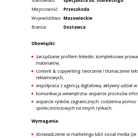
Stanowisko:
specjalista ds. marketingu
Miejscowość:
Przeszkoda
Województwo:
Mazowieckie
Branża:
Dostawca
Obowiązki:
zarządzanie profilem linkedin: kompleksowe prowad
materiałów,
content & copywriting: tworzenie i tłumaczenie t
reklamowych,
współpraca z agencją digitalową: aktywny udział w
komunikacja wewnętrzna: wsparcie procesów infor
wsparcie rynków zagranicznych: codzienna pomoc
społecznościowych na innych rynkach.
Wymagania
:
doświadczenie w marketingu lub/i social media (z