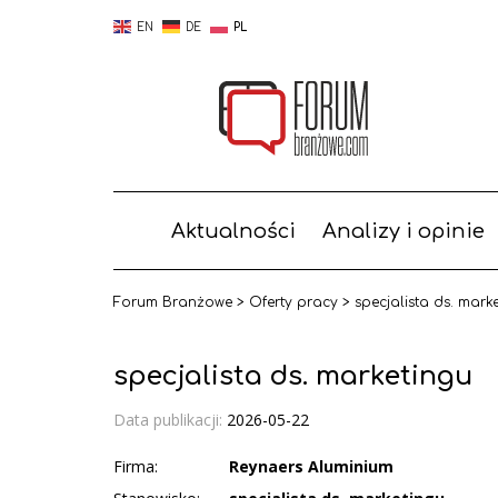
EN
DE
PL
Aktualności
Analizy i opinie
Forum Branżowe
>
Oferty pracy
>
specjalista ds. mark
specjalista ds. marketingu
Data publikacji:
2026-05-22
Firma:
Reynaers Aluminium