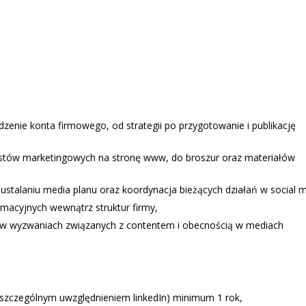
zenie konta firmowego, od strategii po przygotowanie i publikację
ekstów marketingowych na stronę www, do broszur oraz materiałów
 ustalaniu media planu oraz koordynacja bieżących działań w social 
macyjnych wewnątrz struktur firmy,
 w wyzwaniach związanych z contentem i obecnością w mediach
e szczególnym uwzględnieniem linkedIn) minimum 1 rok,