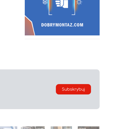
Subskrybuj