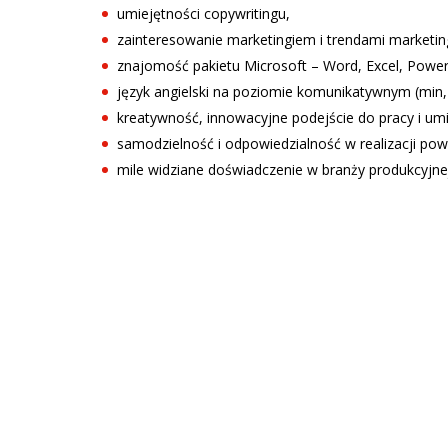
umiejętności copywritingu,
zainteresowanie marketingiem i trendami marketi
znajomość pakietu Microsoft – Word, Excel, Power
język angielski na poziomie komunikatywnym (min,
kreatywność, innowacyjne podejście do pracy i u
samodzielność i odpowiedzialność w realizacji po
mile widziane doświadczenie w branży produkcyjne