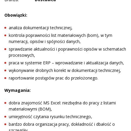
Obowiązki:
analiza dokumentacji technicznej,
kontrola poprawności list materiałowych (bom), w tym
numeracji, opisów i spójności danych,
sprawdzanie aktualności i poprawności opisów w schematach
procesowych,
praca w systemie ERP – wprowadzanie i aktualizacja danych,
wykonywanie drobnych korekt w dokumentacji technicznej,
raportowanie postępów prac do przełożonego.
Wymagania:
dobra znajomość MS Excel: niezbędna do pracy z listami
materiałowymi (BOM),
umiejętność czytania rysunku technicznego,
bardzo dobra organizacja pracy, dokładność i dbałość o
szczegóły,