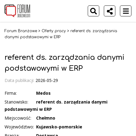
Forum Branżowe
>
Oferty pracy
>
referent ds. zarządzania
danymi podstawowymi w ERP
referent ds. zarządzania danymi
podstawowymi w ERP
Data publikacji:
2026-05-29
Firma:
Medos
Stanowisko:
referent ds. zarządzania danymi
podstawowymi w ERP
Miejscowość:
Chełmno
Województwo:
Kujawsko-pomorskie
Branża:
Dostawca