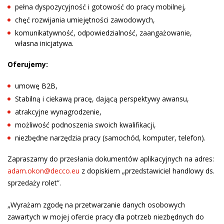
pełna dyspozycyjność i gotowość do pracy mobilnej,
chęć rozwijania umiejętności zawodowych,
komunikatywność, odpowiedzialność, zaangażowanie,
własna inicjatywa.
Oferujemy:
umowę B2B,
Stabilną i ciekawą pracę, dającą perspektywy awansu,
atrakcyjne wynagrodzenie,
możliwość podnoszenia swoich kwalifikacji,
niezbędne narzędzia pracy (samochód, komputer, telefon).
Zapraszamy do przesłania dokumentów aplikacyjnych na adres:
adam.okon@decco.eu
z dopiskiem „przedstawiciel handlowy ds.
sprzedaży rolet”.
„Wyrażam zgodę na przetwarzanie danych osobowych
zawartych w mojej ofercie pracy dla potrzeb niezbędnych do