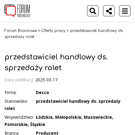
Forum Branżowe
>
Oferty pracy
>
przedstawiciel handlowy ds.
sprzedaży rolet
przedstawiciel handlowy ds.
sprzedaży rolet
Data publikacji:
2025-03-17
Firma:
Decco
Stanowisko:
przedstawiciel handlowy ds. sprzedaży
rolet
Województwo:
Łódzkie, Małopolskie, Mazowieckie,
Pomorskie, Śląskie
Branża:
Producent