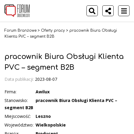
Forum Branżowe
>
Oferty pracy
>
pracownik Biura Obsługi
Klienta PVC – segment B2B
pracownik Biura Obsługi Klienta
PVC – segment B2B
Data publikacji:
2023-08-07
Firma:
Awilux
Stanowisko:
pracownik Biura Obsługi Klienta PVC –
segment B2B
Miejscowość:
Leszno
Województwo:
Wielkopolskie
Branża:
Producent