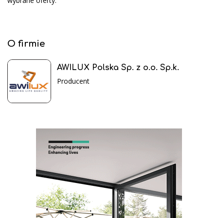
wybrane oferty.
O firmie
AWILUX Polska Sp. z o.o. Sp.k.
Producent