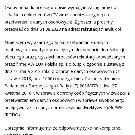
Osoby odnajdujące się w opisie wymagań zachęcamy do
składania dokumentów (CV wraz z poniższą zgodą na
przetwarzanie danych osobowych). Zgłoszenia prosimy
przesyłać do dnia 31.08.2023 na adres: rekrutacja@awilux.pl
Niniejszym wyrażam zgodę na przetwarzanie danych
osobowych zawartych w niniejszym dokumencie do realizacji
obecnego oraz przyszłych procesów rekrutacji prowadzonych
przez firmę AWILUX Polska sp. z o.o. sp.k. zgodnie z ustawą z
dnia 10 maja 2018 roku o ochronie danych osobowych (Dz.
Ustaw z 2018, poz. 1000) oraz zgodnie z Rozporządzeniem
Parlamentu Europejskiego i Rady (UE) 2016/679 z dnia 27
kwietnia 2016 r. w sprawie ochrony osób fizycznych w związku z
przetwarzaniem danych osobowych i w sprawie swobodnego
przepływu takich danych oraz uchylenia dyrektywy 95/46/WE
(RODO).
Uprzejmie informujemy, że odpowiemy tylko na kompletne,