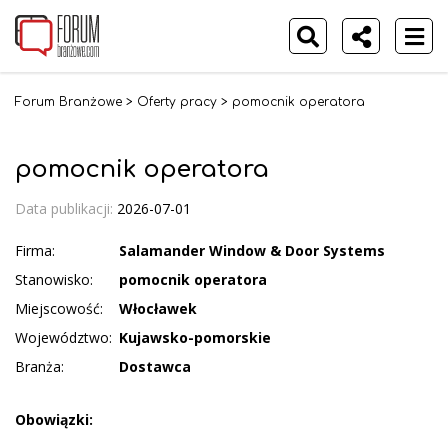
Forum Branżowe
>
Oferty pracy
>
pomocnik operatora
pomocnik operatora
Data publikacji:
2026-07-01
Firma:
Salamander Window & Door Systems
Stanowisko:
pomocnik operatora
Miejscowość:
Włocławek
Województwo:
Kujawsko-pomorskie
Branża:
Dostawca
Obowiązki: