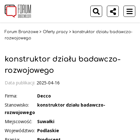
Forum Branżowe
>
Oferty pracy
>
konstruktor działu badawczo-
rozwojowego
konstruktor działu badawczo-
rozwojowego
Data publikacji:
2025-04-16
Firma:
Decco
Stanowisko:
konstruktor działu badawczo-
rozwojowego
Miejscowość:
Suwałki
Województwo:
Podlaskie
Branża:
Producent