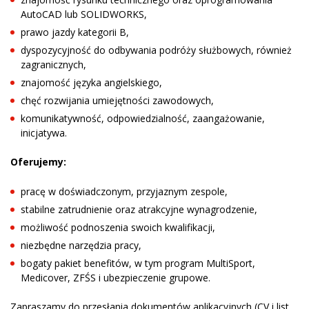
AutoCAD lub SOLIDWORKS,
prawo jazdy kategorii B,
dyspozycyjność do odbywania podróży służbowych, również
zagranicznych,
znajomość języka angielskiego,
chęć rozwijania umiejętności zawodowych,
komunikatywność, odpowiedzialność, zaangażowanie,
inicjatywa.
Oferujemy:
pracę w doświadczonym, przyjaznym zespole,
stabilne zatrudnienie oraz atrakcyjne wynagrodzenie,
możliwość podnoszenia swoich kwalifikacji,
niezbędne narzędzia pracy,
bogaty pakiet benefitów, w tym program MultiSport,
Medicover, ZFŚS i ubezpieczenie grupowe.
Zapraszamy do przesłania dokumentów aplikacyjnych (CV i list