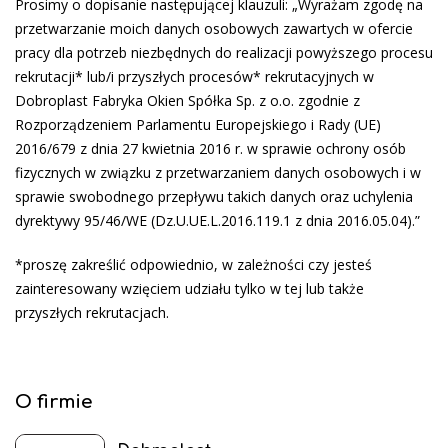
Prosimy o dopisanie następującej klauzuli: „Wyrażam zgodę na
przetwarzanie moich danych osobowych zawartych w ofercie
pracy dla potrzeb niezbędnych do realizacji powyższego procesu
rekrutacji* lub/i przyszłych procesów* rekrutacyjnych w
Dobroplast Fabryka Okien Spółka Sp. z o.o. zgodnie z
Rozporządzeniem Parlamentu Europejskiego i Rady (UE)
2016/679 z dnia 27 kwietnia 2016 r. w sprawie ochrony osób
fizycznych w związku z przetwarzaniem danych osobowych i w
sprawie swobodnego przepływu takich danych oraz uchylenia
dyrektywy 95/46/WE (Dz.U.UE.L.2016.119.1 z dnia 2016.05.04).”
*proszę zakreślić odpowiednio, w zależności czy jesteś
zainteresowany wzięciem udziału tylko w tej lub także
przyszłych rekrutacjach.
O firmie