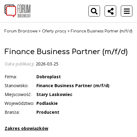
Forum Branżowe
>
Oferty pracy
>
Finance Business Partner (m/f/d)
Finance Business Partner (m/f/d)
Data publikacji:
2026-03-25
Firma:
Dobroplast
Stanowisko:
Finance Business Partner (m/f/d)
Miejscowość:
Stary Laskowiec
Województwo:
Podlaskie
Branża:
Producent
Zakres obowiązków