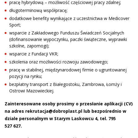
pracę hybrydową – możliwość częściowej pracy zdalnej;
długoterminową współpracę;
dodatkowe benefity wynikające z uczestnictwa w Medicover
Sport;
wsparcie z Zakładowego Funduszu Świadczeń Socjalnych
(dofinansowanie wypoczynku, paczki świąteczne, wyprawki
szkolne, zapomogi);
wsparcie z Fundacji VKR;
szkolenia oraz możliwości rozwoju zawodowego;
pracę w stabilnej, międzynarodowej firmie o ugruntowanej
pozycji na rynku;
bezpłatny transport z Białegostoku, Zambrowa, Łomży i
Ostrowi Mazowieckiej.
Zainteresowane osoby prosimy o przesłanie aplikacji (CV)
na adres rekrutacja@dobroplast.pl lub bezpośrednio w
dziale personalnym w Starym Laskowcu 4, tel. 795
527 627.