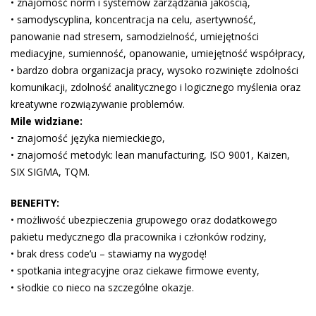
• znajomość norm i systemów zarządzania jakością,
• samodyscyplina, koncentracja na celu, asertywność,
panowanie nad stresem, samodzielność, umiejętności
mediacyjne, sumienność, opanowanie, umiejętność współpracy,
• bardzo dobra organizacja pracy, wysoko rozwinięte zdolności
komunikacji, zdolność analitycznego i logicznego myślenia oraz
kreatywne rozwiązywanie problemów.
Mile widziane:
• znajomość języka niemieckiego,
• znajomość metodyk: lean manufacturing, ISO 9001, Kaizen,
SIX SIGMA, TQM.
BENEFITY:
• możliwość ubezpieczenia grupowego oraz dodatkowego
pakietu medycznego dla pracownika i członków rodziny,
• brak dress code’u – stawiamy na wygodę!
• spotkania integracyjne oraz ciekawe firmowe eventy,
• słodkie co nieco na szczególne okazje.