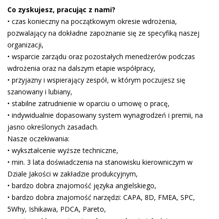
Co zyskujesz, pracując z nami?
• czas konieczny na początkowym okresie wdrożenia,
pozwalający na dokładne zapoznanie się ze specyfiką naszej
organizacji,
• wsparcie zarządu oraz pozostałych menedżerów podczas
wdrożenia oraz na dalszym etapie współpracy,
• przyjazny i wspierający zespół, w którym poczujesz się
szanowany i lubiany,
• stabilne zatrudnienie w oparciu o umowę o pracę,
• indywidualnie dopasowany system wynagrodzeń i premii, na
jasno określonych zasadach.
Nasze oczekiwania:
• wykształcenie wyższe techniczne,
• min. 3 lata doświadczenia na stanowisku kierowniczym w
Dziale Jakości w zakładzie produkcyjnym,
• bardzo dobra znajomość języka angielskiego,
• bardzo dobra znajomość narzędzi: CAPA, 8D, FMEA, SPC,
5Why, Ishikawa, PDCA, Pareto,