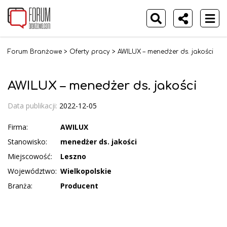
Forum Branżowe
>
Oferty pracy
>
AWILUX – menedżer ds. jakości
AWILUX – menedżer ds. jakości
Data publikacji:
2022-12-05
Firma:
AWILUX
Stanowisko:
menedżer ds. jakości
Miejscowość:
Leszno
Województwo:
Wielkopolskie
Branża:
Producent