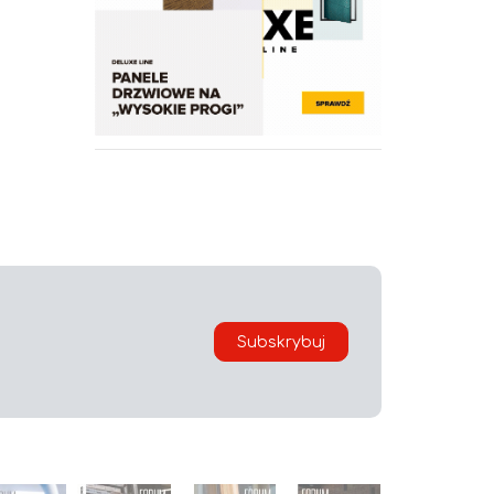
Subskrybuj