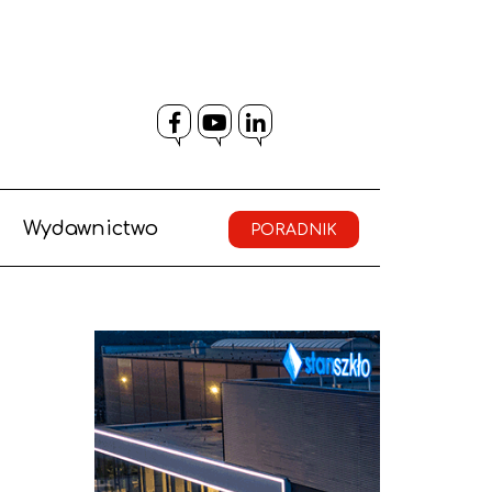
Facebook
YouTube
LinkedIn
Wydawnictwo
PORADNIK