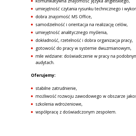
komunikatywna znajomość języka angielskiego,
umiejętność czytania rysunku technicznego i wyk
dobra znajomość MS Office,
samodzielność i orientacja na realizację celów,
umiejętność analitycznego myślenia,
dokładność, rzetelność i dobra organizacja pracy,
gotowość do pracy w systemie dwuzmianowym,
mile widziane: doświadczenie w pracy na podobn
audytach.
Oferujemy:
stabilne zatrudnienie,
możliwość rozwoju zawodowego w obszarze jakoś
szkolenia wdrożeniowe,
współpracę z doświadczonym zespołem.