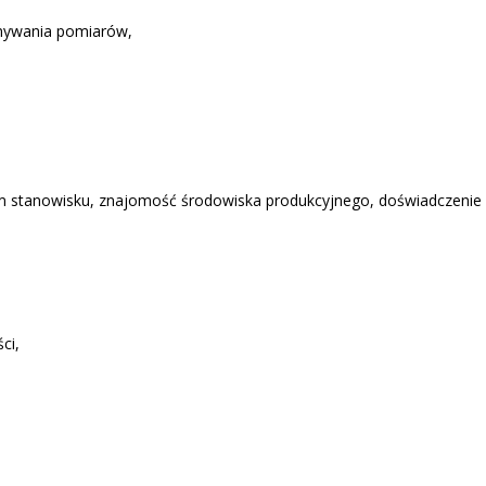
onywania pomiarów,
ym stanowisku, znajomość środowiska produkcyjnego, doświadczenie
ci,