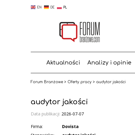
EN
DE
PL
Aktualności
Analizy i opinie
Forum Branżowe
>
Oferty pracy
>
audytor jakości
audytor jakości
Data publikacji:
2026-07-07
Firma:
Dovista