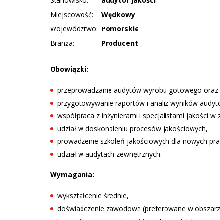
Stanowisko:
audytor jakości
Miejscowość:
Wędkowy
Województwo:
Pomorskie
Branża:
Producent
Obowiązki:
przeprowadzanie audytów wyrobu gotowego oraz 
przygotowywanie raportów i analiz wyników audyt
współpraca z inżynierami i specjalistami jakości w
udział w doskonaleniu procesów jakościowych,
prowadzenie szkoleń jakościowych dla nowych pr
udział w audytach zewnętrznych.
Wymagania:
wykształcenie średnie,
doświadczenie zawodowe (preferowane w obszarze