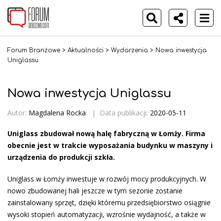
Forum Branżowe
>
Aktualności
>
Wydarzenia
>
Nowa inwestycja
Uniglassu
Nowa inwestycja Uniglassu
Autor:
Magdalena Rocka
|
Data publikacji:
2020-05-11
Uniglass zbudował nową halę fabryczną w Łomży. Firma
obecnie jest w trakcie wyposażania budynku w maszyny i
urządzenia do produkcji szkła.
Uniglass w Łomży inwestuje w rozwój mocy produkcyjnych. W
nowo zbudowanej hali jeszcze w tym sezonie zostanie
zainstalowany sprzęt, dzięki któremu przedsiębiorstwo osiągnie
wysoki stopień automatyzacji, wzrośnie wydajność, a także w