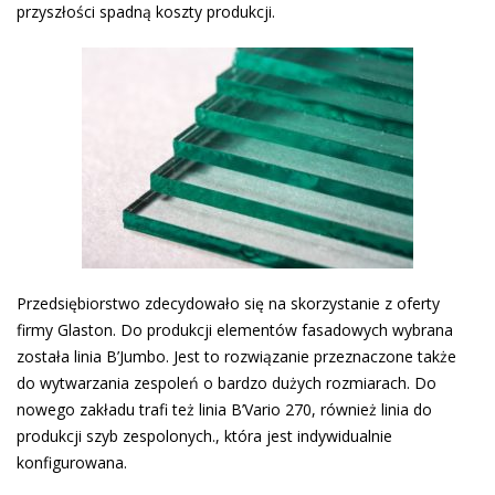
przyszłości spadną koszty produkcji.
Przedsiębiorstwo zdecydowało się na skorzystanie z oferty
firmy Glaston. Do produkcji elementów fasadowych wybrana
została linia B’Jumbo. Jest to rozwiązanie przeznaczone także
do wytwarzania zespoleń o bardzo dużych rozmiarach. Do
nowego zakładu trafi też linia B’Vario 270, również linia do
produkcji szyb zespolonych., która jest indywidualnie
konfigurowana.