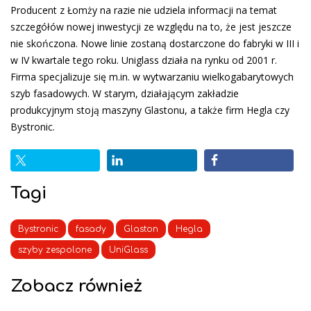
Producent z Łomży na razie nie udziela informacji na temat
szczegółów nowej inwestycji ze względu na to, że jest jeszcze
nie skończona. Nowe linie zostaną dostarczone do fabryki w III i
w IV kwartale tego roku. Uniglass działa na rynku od 2001 r.
Firma specjalizuje się m.in. w wytwarzaniu wielkogabarytowych
szyb fasadowych. W starym, działającym zakładzie
produkcyjnym stoją maszyny Glastonu, a także firm Hegla czy
Bystronic.
Tagi
Bystronic
fasady
Glaston
Hegla
szyby zespolone
UniGlass
Zobacz również